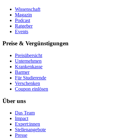
Wissenschaft
Magazin
Podcast
Ratgeber
Events
Preise & Vergünstigungen
Preisübersicht
Unternehmen
Krankenkasse
Barmer
Für Studierende
Ver­schen­ken
Coupon einlösen
Über uns
Das Team
Impact
Expert:innen
Stellenangebote
Presse