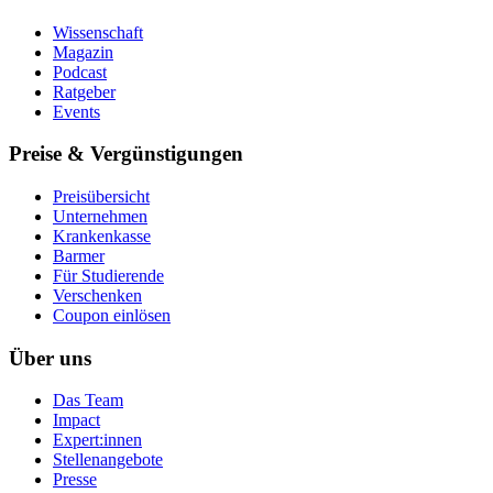
Wissenschaft
Magazin
Podcast
Ratgeber
Events
Preise & Vergünstigungen
Preisübersicht
Unternehmen
Krankenkasse
Barmer
Für Studierende
Ver­schen­ken
Coupon einlösen
Über uns
Das Team
Impact
Expert:innen
Stellenangebote
Presse