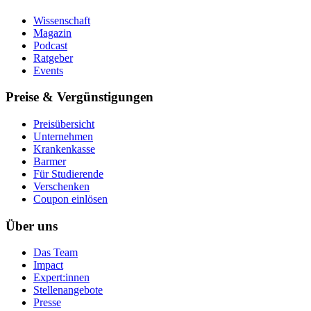
Wissenschaft
Magazin
Podcast
Ratgeber
Events
Preise & Vergünstigungen
Preisübersicht
Unternehmen
Krankenkasse
Barmer
Für Studierende
Ver­schen­ken
Coupon einlösen
Über uns
Das Team
Impact
Expert:innen
Stellenangebote
Presse