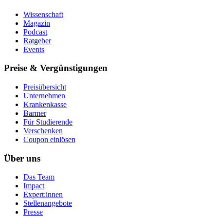
Wissenschaft
Magazin
Podcast
Ratgeber
Events
Preise & Vergünstigungen
Preisübersicht
Unternehmen
Krankenkasse
Barmer
Für Studierende
Ver­schen­ken
Coupon einlösen
Über uns
Das Team
Impact
Expert:innen
Stellenangebote
Presse