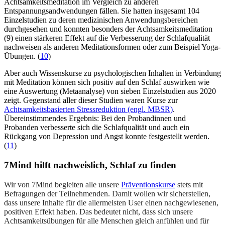
Achtsamkeitsmeditation im Vergleich zu anderen
Entspannungsandwendungen fällen. Sie hatten insgesamt 104
Einzelstudien zu deren medizinischen Anwendungsbereichen
durchgesehen und konnten besonders der Achtsamkeitsmeditation
(9) einen stärkeren Effekt auf die Verbesserung der Schlafqualität
nachweisen als anderen Meditationsformen oder zum Beispiel Yoga-
Übungen. (
10
)
Aber auch Wissenskurse zu psychologischen Inhalten in Verbindung
mit Meditation können sich positiv auf den Schlaf auswirken wie
eine Auswertung (Metaanalyse) von sieben Einzelstudien aus 2020
zeigt. Gegenstand aller dieser Studien waren Kurse zur
Achtsamkeitsbasierten Stressreduktion (engl. MBSR)
.
Übereinstimmendes Ergebnis: Bei den Probandinnen und
Probanden verbesserte sich die Schlafqualität und auch ein
Rückgang von Depression und Angst konnte festgestellt werden.
(
11
)
7Mind hilft nachweislich, Schlaf zu finden
Wir von 7Mind begleiten alle unsere
Präventionskurse
stets mit
Befragungen der Teilnehmenden. Damit wollen wir sicherstellen,
dass unsere Inhalte für die allermeisten User einen nachgewiesenen,
positiven Effekt haben. Das bedeutet nicht, dass sich unsere
Achtsamkeitsübungen für alle Menschen gleich anfühlen und für