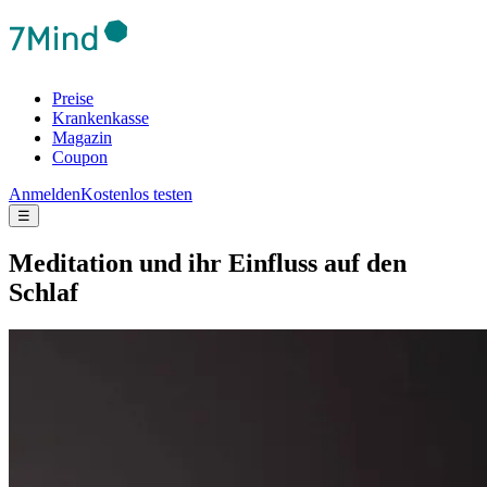
Preise
Krankenkasse
Magazin
Coupon
Anmelden
Kostenlos testen
☰
Medi­ta­tion und ihr Einfluss auf den
Schlaf