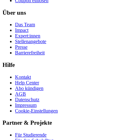
Coupon einlösen
Über uns
Das Team
Impact
Expert:innen
Stellenangebote
Presse
Barrierefreiheit
Hilfe
Kontakt
Help Center
Abo kündigen
AGB
Datenschutz
Impressum
Cookie-Einstellungen
Partner & Projekte
Für Stu­die­rende