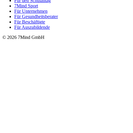
Für den Schulalltag
7Mind Sport
Für Unter­neh­men
Für Gesund­heits­be­ra­ter
Für Beschäftigte
Für Auszubildende
© 2026 7Mind GmbH