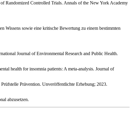
is of Randomized Controlled Trials. Annals of the New York Academy
aren Wissens sowie eine kritische Bewertung zu einem bestimmten
rnational Journal of Environmental Research and Public Health.
l health for insomnia patients: A meta-analysis. Journal of
rüfstelle Prävention. Unveröffentlichte Erhebung; 2023.
nal abzusetzen.