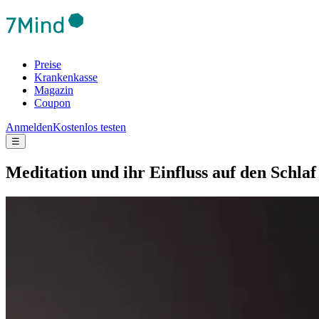
Preise
Krankenkasse
Magazin
Coupon
Anmelden
Kostenlos testen
☰
Medi­ta­tion und ihr Einfluss auf den Schlaf