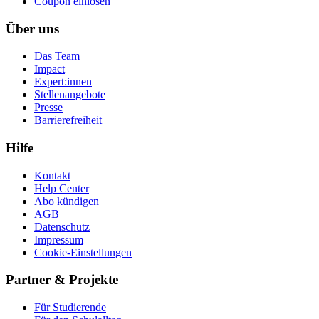
Coupon einlösen
Über uns
Das Team
Impact
Expert:innen
Stellenangebote
Presse
Barrierefreiheit
Hilfe
Kontakt
Help Center
Abo kündigen
AGB
Datenschutz
Impressum
Cookie-Einstellungen
Partner & Projekte
Für Stu­die­rende