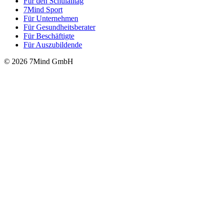
Für den Schulalltag
7Mind Sport
Für Unter­neh­men
Für Gesund­heits­be­ra­ter
Für Beschäftigte
Für Auszubildende
© 2026 7Mind GmbH