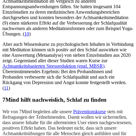
Achtsamkeitsmeditation im Vergleich zu anderen
Entspannungsandwendungen fällen. Sie hatten insgesamt 104
Einzelstudien zu deren medizinischen Anwendungsbereichen
durchgesehen und konnten besonders der Achtsamkeitsmeditation
(9) einen stärkeren Effekt auf die Verbesserung der Schlafqualität
nachweisen als anderen Meditationsformen oder zum Beispiel Yoga-
Übungen. (
10
)
Aber auch Wissenskurse zu psychologischen Inhalten in Verbindung
mit Meditation können sich positiv auf den Schlaf auswirken wie
eine Auswertung (Metaanalyse) von sieben Einzelstudien aus 2020
zeigt. Gegenstand aller dieser Studien waren Kurse zur
Achtsamkeitsbasierten Stressreduktion (engl. MBSR)
.
Übereinstimmendes Ergebnis: Bei den Probandinnen und
Probanden verbesserte sich die Schlafqualität und auch ein
Rückgang von Depression und Angst konnte festgestellt werden.
(
11
)
7Mind hilft nachweislich, Schlaf zu finden
Wir von 7Mind begleiten alle unsere
Präventionskurse
stets mit
Befragungen der Teilnehmenden. Damit wollen wir sicherstellen,
dass unsere Inhalte für die allermeisten User einen nachgewiesenen,
positiven Effekt haben. Das bedeutet nicht, dass sich unsere
Achtsamkeitsübungen für alle Menschen gleich anfühlen und für