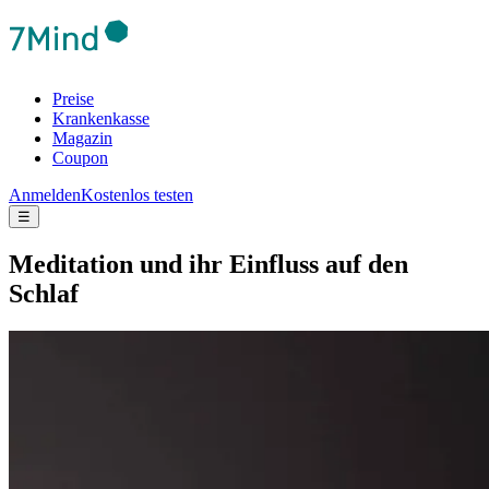
Preise
Krankenkasse
Magazin
Coupon
Anmelden
Kostenlos testen
☰
Medi­ta­tion und ihr Einfluss auf den
Schlaf