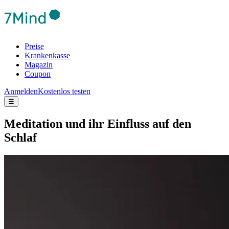
Preise
Krankenkasse
Magazin
Coupon
Anmelden
Kostenlos testen
☰
Medi­ta­tion und ihr Einfluss auf den
Schlaf