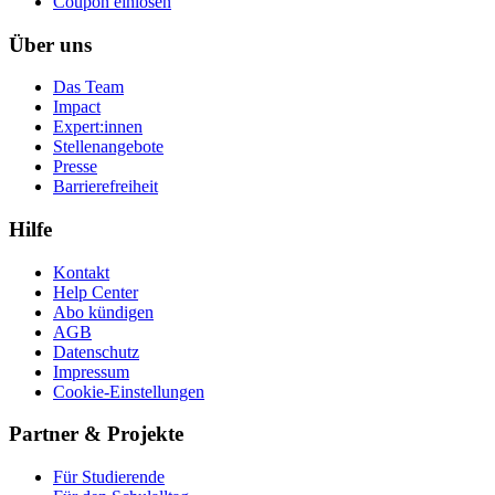
Coupon einlösen
Über uns
Das Team
Impact
Expert:innen
Stellenangebote
Presse
Barrierefreiheit
Hilfe
Kontakt
Help Center
Abo kündigen
AGB
Datenschutz
Impressum
Cookie-Einstellungen
Partner & Projekte
Für Stu­die­rende