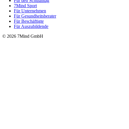
Für den Schulalltag
7Mind Sport
Für Unter­neh­men
Für Gesund­heits­be­ra­ter
Für Beschäftigte
Für Auszubildende
© 2026 7Mind GmbH