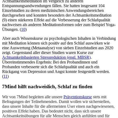
Achtsamkeitsmeditation im Vergleich zu anderen
Entspannungsandwendungen fällen. Sie hatten insgesamt 104
Einzelstudien zu deren medizinischen Anwendungsbereichen
durchgesehen und konnten besonders der Achtsamkeitsmeditation
(9) einen stärkeren Effekt auf die Verbesserung der Schlafqualität
nachweisen als anderen Meditationsformen oder zum Beispiel Yoga-
Übungen. (
10
)
Aber auch Wissenskurse zu psychologischen Inhalten in Verbindung
mit Meditation können sich positiv auf den Schlaf auswirken wie
eine Auswertung (Metaanalyse) von sieben Einzelstudien aus 2020
zeigt. Gegenstand aller dieser Studien waren Kurse zur
Achtsamkeitsbasierten Stressreduktion (engl. MBSR)
.
Übereinstimmendes Ergebnis: Bei den Probandinnen und
Probanden verbesserte sich die Schlafqualität und auch ein
Rückgang von Depression und Angst konnte festgestellt werden.
(
11
)
7Mind hilft nachweislich, Schlaf zu finden
Wir von 7Mind begleiten alle unsere
Präventionskurse
stets mit
Befragungen der Teilnehmenden. Damit wollen wir sicherstellen,
dass unsere Inhalte für die allermeisten User einen nachgewiesenen,
positiven Effekt haben. Das bedeutet nicht, dass sich unsere
Achtsamkeitsübungen für alle Menschen gleich anfühlen und für