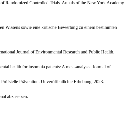
is of Randomized Controlled Trials. Annals of the New York Academy
aren Wissens sowie eine kritische Bewertung zu einem bestimmten
rnational Journal of Environmental Research and Public Health.
l health for insomnia patients: A meta-analysis. Journal of
rüfstelle Prävention. Unveröffentlichte Erhebung; 2023.
nal abzusetzen.