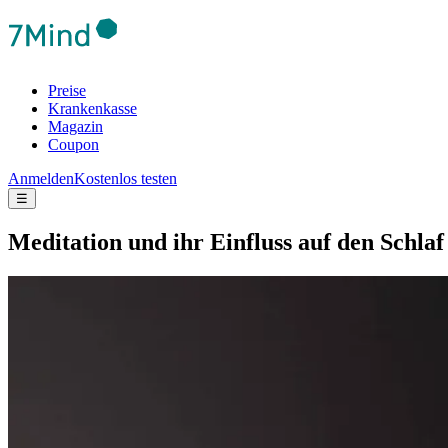
Preise
Krankenkasse
Magazin
Coupon
Anmelden
Kostenlos testen
☰
Medi­ta­tion und ihr Einfluss auf den Schlaf