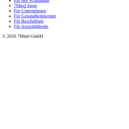
Für den Schulalltag
7Mind Sport
Für Unter­neh­men
Für Gesund­heits­be­ra­ter
Für Beschäftigte
Für Auszubildende
© 2026 7Mind GmbH