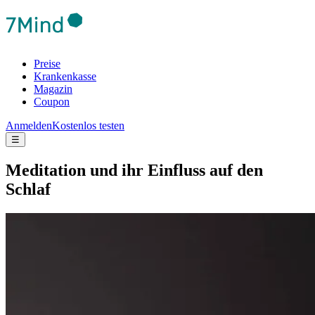
Preise
Krankenkasse
Magazin
Coupon
Anmelden
Kostenlos testen
☰
Medi­ta­tion und ihr Einfluss auf den
Schlaf