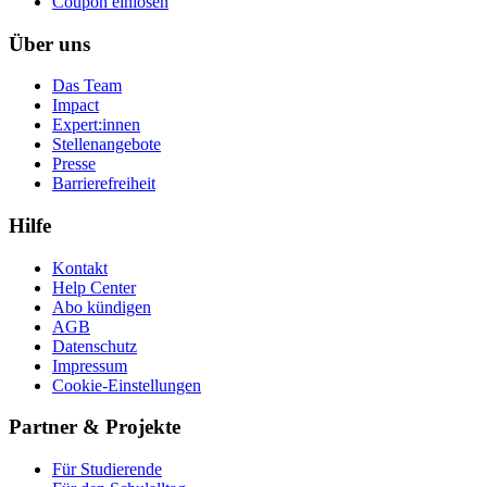
Coupon einlösen
Über uns
Das Team
Impact
Expert:innen
Stellenangebote
Presse
Barrierefreiheit
Hilfe
Kontakt
Help Center
Abo kündigen
AGB
Datenschutz
Impressum
Cookie-Einstellungen
Partner & Projekte
Für Stu­die­rende