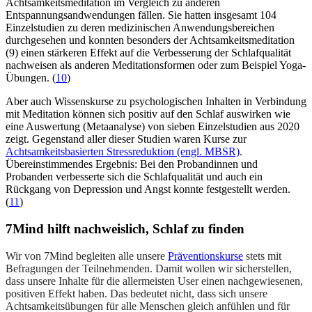
Achtsamkeitsmeditation im Vergleich zu anderen
Entspannungsandwendungen fällen. Sie hatten insgesamt 104
Einzelstudien zu deren medizinischen Anwendungsbereichen
durchgesehen und konnten besonders der Achtsamkeitsmeditation
(9) einen stärkeren Effekt auf die Verbesserung der Schlafqualität
nachweisen als anderen Meditationsformen oder zum Beispiel Yoga-
Übungen. (
10
)
Aber auch Wissenskurse zu psychologischen Inhalten in Verbindung
mit Meditation können sich positiv auf den Schlaf auswirken wie
eine Auswertung (Metaanalyse) von sieben Einzelstudien aus 2020
zeigt. Gegenstand aller dieser Studien waren Kurse zur
Achtsamkeitsbasierten Stressreduktion (engl. MBSR)
.
Übereinstimmendes Ergebnis: Bei den Probandinnen und
Probanden verbesserte sich die Schlafqualität und auch ein
Rückgang von Depression und Angst konnte festgestellt werden.
(
11
)
7Mind hilft nachweislich, Schlaf zu finden
Wir von 7Mind begleiten alle unsere
Präventionskurse
stets mit
Befragungen der Teilnehmenden. Damit wollen wir sicherstellen,
dass unsere Inhalte für die allermeisten User einen nachgewiesenen,
positiven Effekt haben. Das bedeutet nicht, dass sich unsere
Achtsamkeitsübungen für alle Menschen gleich anfühlen und für