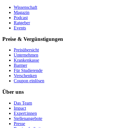
Wissenschaft
Magazin
Podcast
Ratgeber
Events
Preise & Vergünstigungen
Preisübersicht
Unternehmen
Krankenkasse
Barmer
Für Studierende
Ver­schen­ken
Coupon einlösen
Über uns
Das Team
Impact
Expert:innen
Stellenangebote
Presse