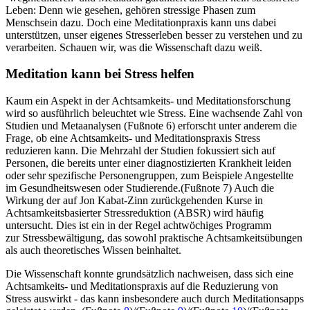
Leben: Denn wie gesehen, gehören stressige Phasen zum
Menschsein dazu. Doch eine Meditationpraxis kann uns dabei
unterstützen, unser eigenes Stresserleben besser zu verstehen und zu
verarbeiten. Schauen wir, was die Wissenschaft dazu weiß.
Meditation kann bei Stress helfen
Kaum ein Aspekt in der Achtsamkeits- und Meditationsforschung
wird so ausführlich beleuchtet wie Stress. Eine wachsende Zahl von
Studien und Metaanalysen (Fußnote 6) erforscht unter anderem die
Frage, ob eine Achtsamkeits- und Meditationspraxis Stress
reduzieren kann. Die Mehrzahl der Studien fokussiert sich auf
Personen, die bereits unter einer diagnostizierten Krankheit leiden
oder sehr spezifische Personengruppen, zum Beispiele Angestellte
im Gesundheitswesen oder Studierende.(Fußnote 7) Auch die
Wirkung der auf Jon Kabat-Zinn zurückgehenden Kurse in
Achtsamkeitsbasierter Stressreduktion (ABSR) wird häufig
untersucht. Dies ist ein in der Regel achtwöchiges Programm
zur Stressbewältigung, das sowohl praktische Achtsamkeitsübungen
als auch theoretisches Wissen beinhaltet.
Die Wissenschaft konnte grundsätzlich nachweisen, dass sich eine
Achtsamkeits- und Meditationspraxis auf die Reduzierung von
Stress auswirkt - das kann insbesondere auch durch Meditationsapps