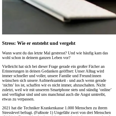
Stress: Wie er entsteht und vergeht
Wann warst du das letzte Mal gestresst? Und wie häufig kam das
wohl schon in deinem ganzen Leben vor?
Vielleicht hat sich bei dieser Frage gerade ein großer Fächer an
Erinnerungen in deinen Gedanken geöffnet: Unser Alltag wird
immer schneller und voller, unsere Familie und Freund:innen
wünschen sich unsere Aufmerksamkeit - und auch wenn gerade
‘nichts’ los ist, schaffen wir es nicht immer, abzuschalten. Nicht
zuletzt, weil wir mit unserem Smartphone stets und ständig ‘online’
und verfügbar sind und uns manchmal auch die Angst umtreibt,
etwas zu verpassen.
2021 hat die Techniker Krankenkasse 1.000 Menschen zu ihrem
Stresslevel befragt. (Fußnote 1) Ungefähr zwei von drei Menschen