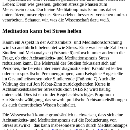
Leben: Denn wie gesehen, gehören stressige Phasen zum
Menschsein dazu. Doch eine Meditationpraxis kann uns dabei
unterstützen, unser eigenes Stresserleben besser zu verstehen und zu
verarbeiten. Schauen wir, was die Wissenschaft dazu weiß.
Meditation kann bei Stress helfen
Kaum ein Aspekt in der Achtsamkeits- und Meditationsforschung
wird so ausführlich beleuchtet wie Stress. Eine wachsende Zahl von
Studien und Metaanalysen (Fußnote 6) erforscht unter anderem die
Frage, ob eine Achtsamkeits- und Meditationspraxis Stress
reduzieren kann. Die Mehrzahl der Studien fokussiert sich auf
Personen, die bereits unter einer diagnostizierten Krankheit leiden
oder sehr spezifische Personengruppen, zum Beispiele Angestellte
im Gesundheitswesen oder Studierende.(Fußnote 7) Auch die
Wirkung der auf Jon Kabat-Zinn zurückgehenden Kurse in
Achtsamkeitsbasierter Stressreduktion (ABSR) wird häufig
untersucht. Dies ist ein in der Regel achtwöchiges Programm
zur Stressbewältigung, das sowohl praktische Achtsamkeitsübungen
als auch theoretisches Wissen beinhaltet.
Die Wissenschaft konnte grundsätzlich nachweisen, dass sich eine
Achtsamkeits- und Meditationspraxis auf die Reduzierung von
Stress auswirkt - das kann insbesondere auch durch Meditationsapps