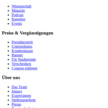
Wissenschaft
Magazin
Podcast
Ratgeber
Events
Preise & Vergünstigungen
Preisübersicht
Unternehmen
Krankenkasse
Barmer
Für Studierende
Ver­schen­ken
Coupon einlösen
Über uns
Das Team
Impact
Expert:innen
Stellenangebote
Presse