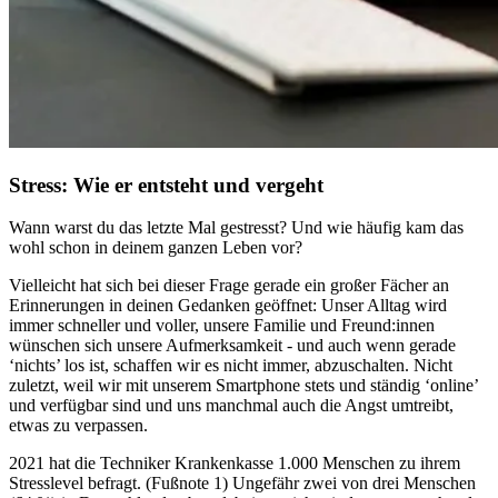
Stress: Wie er entsteht und vergeht
Wann warst du das letzte Mal gestresst? Und wie häufig kam das
wohl schon in deinem ganzen Leben vor?
Vielleicht hat sich bei dieser Frage gerade ein großer Fächer an
Erinnerungen in deinen Gedanken geöffnet: Unser Alltag wird
immer schneller und voller, unsere Familie und Freund:innen
wünschen sich unsere Aufmerksamkeit - und auch wenn gerade
‘nichts’ los ist, schaffen wir es nicht immer, abzuschalten. Nicht
zuletzt, weil wir mit unserem Smartphone stets und ständig ‘online’
und verfügbar sind und uns manchmal auch die Angst umtreibt,
etwas zu verpassen.
2021 hat die Techniker Krankenkasse 1.000 Menschen zu ihrem
Stresslevel befragt. (Fußnote 1) Ungefähr zwei von drei Menschen