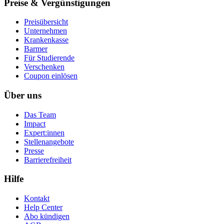
Preise & Vergünstigungen
Preisübersicht
Unternehmen
Krankenkasse
Barmer
Für Studierende
Ver­schen­ken
Coupon einlösen
Über uns
Das Team
Impact
Expert:innen
Stellenangebote
Presse
Barrierefreiheit
Hilfe
Kontakt
Help Center
Abo kündigen