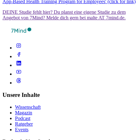
App-Based Health Training Program for Employees' (click for link)
DEINE Studie fehlt hier? Du planst eine eigene Studie zu dem
Angebot von 7Mind? Melde dich gern bei malte AT 7mind.de.
Unsere Inhalte
Wissenschaft
Magazin
Podcast
Ratgeber
Events