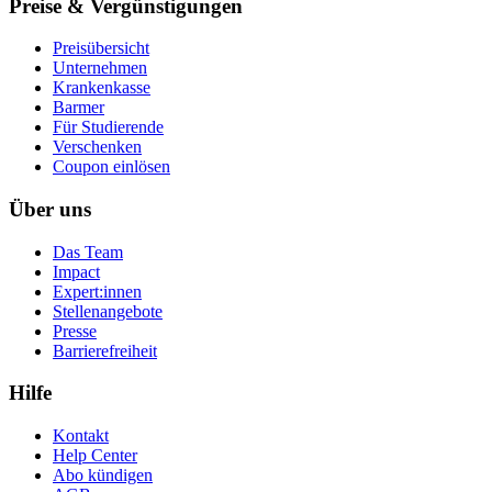
Preise & Vergünstigungen
Preisübersicht
Unternehmen
Krankenkasse
Barmer
Für Studierende
Ver­schen­ken
Coupon einlösen
Über uns
Das Team
Impact
Expert:innen
Stellenangebote
Presse
Barrierefreiheit
Hilfe
Kontakt
Help Center
Abo kündigen