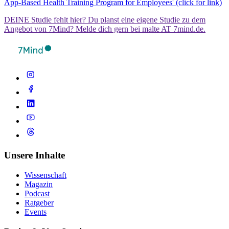
App-Based Health Training Program for Employees' (click for link)
DEINE Studie fehlt hier? Du planst eine eigene Studie zu dem
Angebot von 7Mind? Melde dich gern bei malte AT 7mind.de.
Unsere Inhalte
Wissenschaft
Magazin
Podcast
Ratgeber
Events