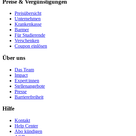
Preise & Vergünstigungen
Preisübersicht
Unternehmen
Krankenkasse
Barmer
Für Studierende
Ver­schen­ken
Coupon einlösen
Über uns
Das Team
Impact
Expert:innen
Stellenangebote
Presse
Barrierefreiheit
Hilfe
Kontakt
Help Center
Abo kündigen