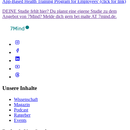
App-Based Health Training Program for Employees' (click for link)
DEINE Studie fehlt hier? Du planst eine eigene Studie zu dem
Angebot von 7Mind? Melde dich gern bei malte AT 7mind.de.
Unsere Inhalte
Wissenschaft
Magazin
Podcast
Ratgeber
Events