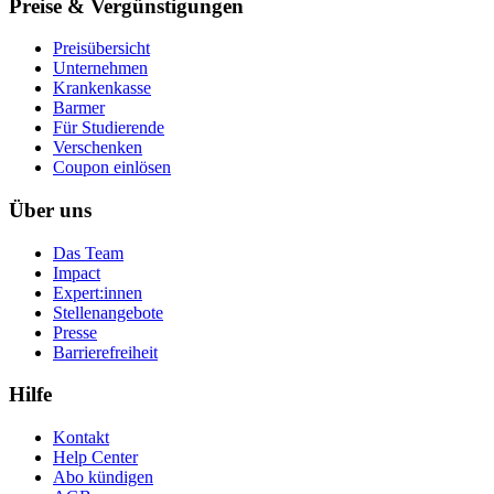
Preise & Vergünstigungen
Preisübersicht
Unternehmen
Krankenkasse
Barmer
Für Studierende
Ver­schen­ken
Coupon einlösen
Über uns
Das Team
Impact
Expert:innen
Stellenangebote
Presse
Barrierefreiheit
Hilfe
Kontakt
Help Center
Abo kündigen