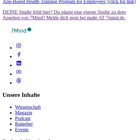
App-Based Health Training Program for Employees' (click for link)
DEINE Studie fehlt hier? Du planst eine eigene Studie zu dem
Angebot von 7Mind? Melde dich gern bei malte AT 7mind.de.
Unsere Inhalte
Wissenschaft
Magazin
Podcast
Ratgeber
Events