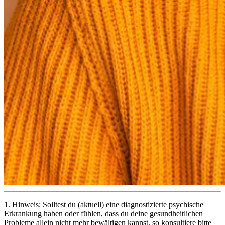
1.
Hinweis: Solltest du (aktuell) eine diagnostizierte psychische
Erkrankung haben oder fühlen, dass du deine gesundheitlichen
Probleme allein nicht mehr bewältigen kannst, so konsultiere bitte