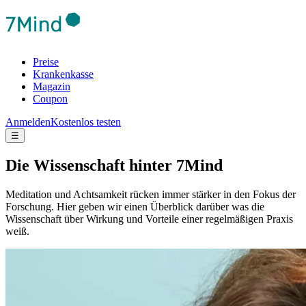
Preise
Krankenkasse
Magazin
Coupon
Anmelden
Kostenlos testen
☰
Die Wis­sen­schaft hinter 7Mind
Meditation und Achtsamkeit rücken immer stärker in den Fokus der
Forschung. Hier geben wir einen Überblick darüber was die
Wissenschaft über Wirkung und Vorteile einer regelmäßigen Praxis
weiß.