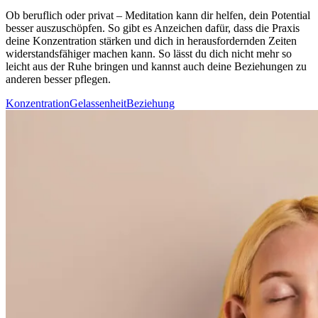
Ob beruf­lich oder privat – Medi­ta­tion kann dir helfen, dein Potential
besser auszuschöpfen. So gibt es Anzeichen dafür, dass die Praxis
deine Konzentration stärken und dich in herausfordernden Zeiten
widerstandsfähiger machen kann. So lässt du dich nicht mehr so
leicht aus der Ruhe brin­gen und kannst auch deine Beziehungen zu
anderen besser pflegen.
Konzentration
Gelassenheit
Beziehung