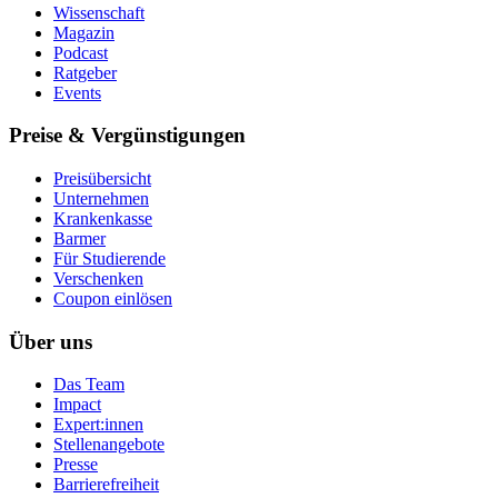
Wissenschaft
Magazin
Podcast
Ratgeber
Events
Preise & Vergünstigungen
Preisübersicht
Unternehmen
Krankenkasse
Barmer
Für Studierende
Ver­schen­ken
Coupon einlösen
Über uns
Das Team
Impact
Expert:innen
Stellenangebote
Presse
Barrierefreiheit