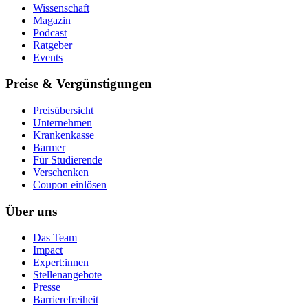
Wissenschaft
Magazin
Podcast
Ratgeber
Events
Preise & Vergünstigungen
Preisübersicht
Unternehmen
Krankenkasse
Barmer
Für Studierende
Ver­schen­ken
Coupon einlösen
Über uns
Das Team
Impact
Expert:innen
Stellenangebote
Presse
Barrierefreiheit