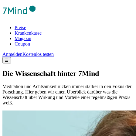
Preise
Krankenkasse
Magazin
Coupon
Anmelden
Kostenlos testen
☰
Die Wis­sen­schaft hinter 7Mind
Meditation und Achtsamkeit rücken immer stärker in den Fokus der
Forschung. Hier geben wir einen Überblick darüber was die
Wissenschaft über Wirkung und Vorteile einer regelmäßigen Praxis
weiß.