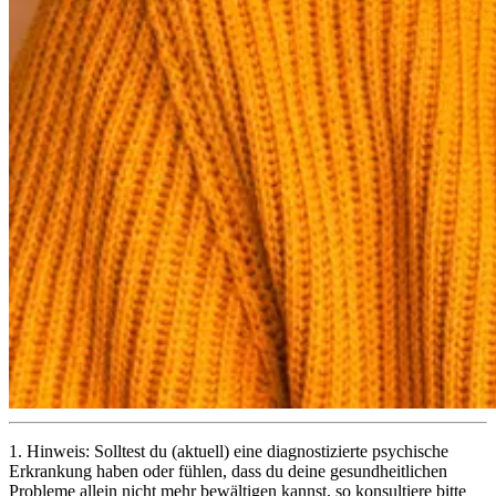
1.
Hinweis: Solltest du (aktuell) eine diagnostizierte psychische
Erkrankung haben oder fühlen, dass du deine gesundheitlichen
Probleme allein nicht mehr bewältigen kannst, so konsultiere bitte