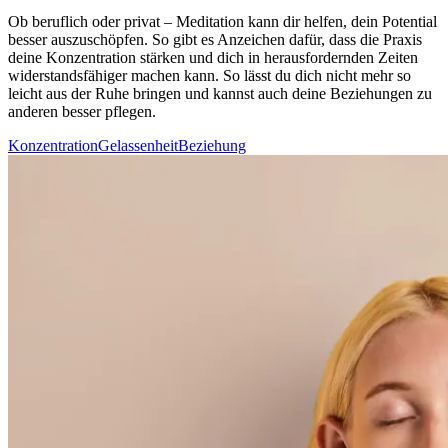
Ob beruf­lich oder privat – Medi­ta­tion kann dir helfen, dein Potential
besser auszuschöpfen. So gibt es Anzeichen dafür, dass die Praxis
deine Konzentration stärken und dich in herausfordernden Zeiten
widerstandsfähiger machen kann. So lässt du dich nicht mehr so
leicht aus der Ruhe brin­gen und kannst auch deine Beziehungen zu
anderen besser pflegen.
Konzentration
Gelassenheit
Beziehung