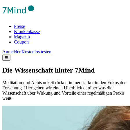
Preise
Krankenkasse
Magazin
Coupon
Anmelden
Kostenlos testen
☰
Die Wis­sen­schaft hinter 7Mind
Meditation und Achtsamkeit rücken immer stärker in den Fokus der
Forschung. Hier geben wir einen Überblick darüber was die
Wissenschaft über Wirkung und Vorteile einer regelmäßigen Praxis
weiß.