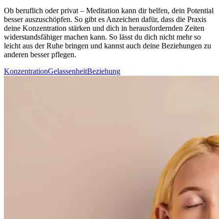
Ob beruf­lich oder privat – Medi­ta­tion kann dir helfen, dein Potential
besser auszuschöpfen. So gibt es Anzeichen dafür, dass die Praxis
deine Konzentration stärken und dich in herausfordernden Zeiten
widerstandsfähiger machen kann. So lässt du dich nicht mehr so
leicht aus der Ruhe brin­gen und kannst auch deine Beziehungen zu
anderen besser pflegen.
Konzentration
Gelassenheit
Beziehung