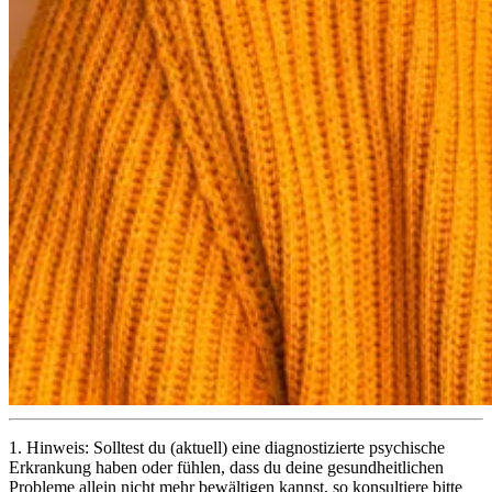
1.
Hinweis: Solltest du (aktuell) eine diagnostizierte psychische
Erkrankung haben oder fühlen, dass du deine gesundheitlichen
Probleme allein nicht mehr bewältigen kannst, so konsultiere bitte