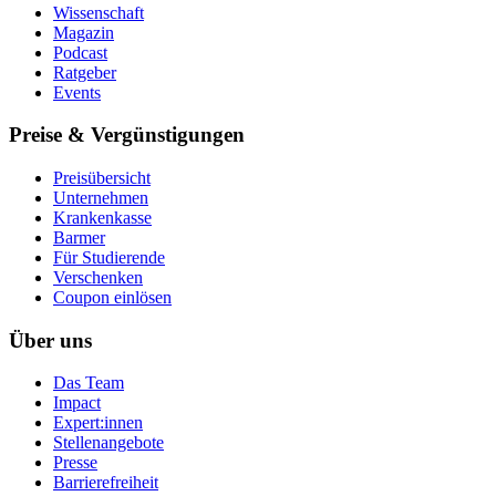
Wissenschaft
Magazin
Podcast
Ratgeber
Events
Preise & Vergünstigungen
Preisübersicht
Unternehmen
Krankenkasse
Barmer
Für Studierende
Ver­schen­ken
Coupon einlösen
Über uns
Das Team
Impact
Expert:innen
Stellenangebote
Presse
Barrierefreiheit