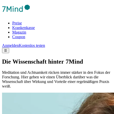
Preise
Krankenkasse
Magazin
Coupon
Anmelden
Kostenlos testen
☰
Die Wis­sen­schaft hinter 7Mind
Meditation und Achtsamkeit rücken immer stärker in den Fokus der
Forschung. Hier geben wir einen Überblick darüber was die
Wissenschaft über Wirkung und Vorteile einer regelmäßigen Praxis
weiß.