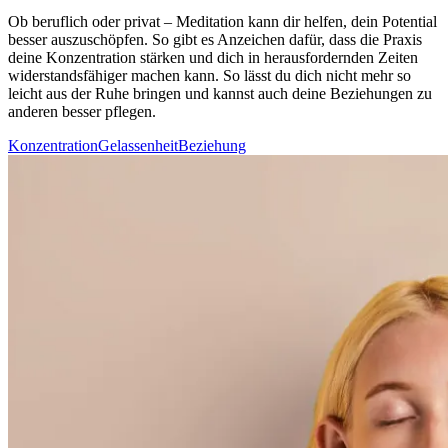
Ob beruf­lich oder privat – Medi­ta­tion kann dir helfen, dein Potential
besser auszuschöpfen. So gibt es Anzeichen dafür, dass die Praxis
deine Konzentration stärken und dich in herausfordernden Zeiten
widerstandsfähiger machen kann. So lässt du dich nicht mehr so
leicht aus der Ruhe brin­gen und kannst auch deine Beziehungen zu
anderen besser pflegen.
Konzentration
Gelassenheit
Beziehung