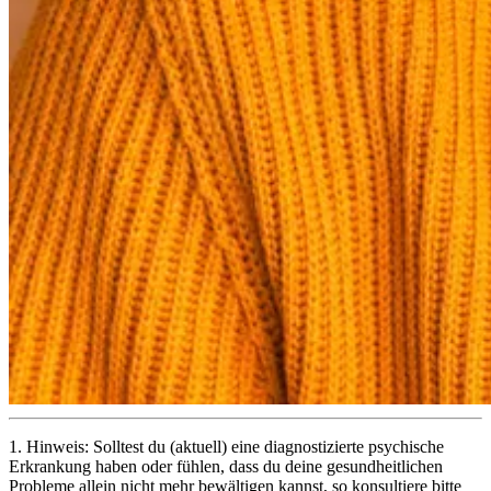
1.
Hinweis: Solltest du (aktuell) eine diagnostizierte psychische
Erkrankung haben oder fühlen, dass du deine gesundheitlichen
Probleme allein nicht mehr bewältigen kannst, so konsultiere bitte