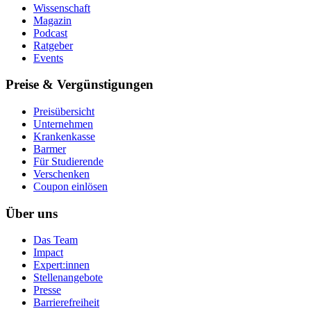
Wissenschaft
Magazin
Podcast
Ratgeber
Events
Preise & Vergünstigungen
Preisübersicht
Unternehmen
Krankenkasse
Barmer
Für Studierende
Ver­schen­ken
Coupon einlösen
Über uns
Das Team
Impact
Expert:innen
Stellenangebote
Presse
Barrierefreiheit