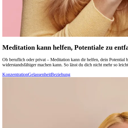
Meditation kann helfen, Potentiale zu entf
Ob beruf­lich oder privat – Medi­ta­tion kann dir helfen, dein Potenti
widerstandsfähiger machen kann. So lässt du dich nicht mehr so leich
Konzentration
Gelassenheit
Beziehung