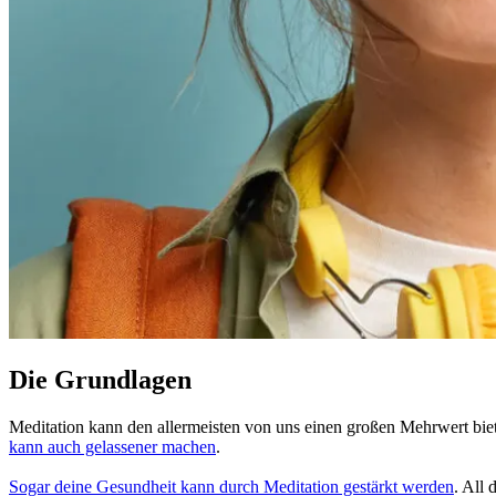
Die Grundlagen
Meditation kann den allermeisten von uns einen großen Mehrwert bie
kann auch gelas­se­ner machen
.
Sogar deine Gesund­heit kann durch Medi­ta­tion gestärkt werden
. All 