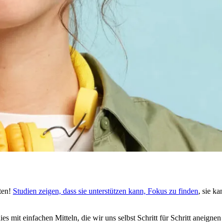
ten!
Stu­dien zeigen, dass sie unterstützen kann, Fokus zu finden
, sie k
dies mit ein­fa­chen Mit­teln, die wir uns selbst Schritt für Schritt aneign