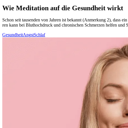
Wie Meditation auf die Gesundheit wirkt
Schon seit tau­sen­den von Jahren ist bekannt (Anmerkung 2), dass ein g
ren kann bei Blut­hoch­druck und chronischen Schmerzen helfen und Schl
Gesundheit
Angst
Schlaf