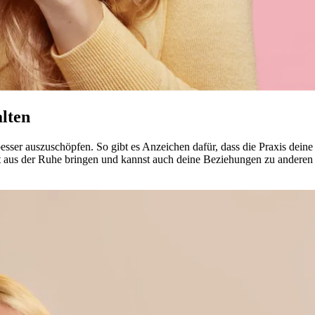
alten
al besser auszuschöpfen. So gibt es Anzeichen dafür, dass die Praxis dei
t aus der Ruhe brin­gen und kannst auch deine Beziehungen zu anderen 