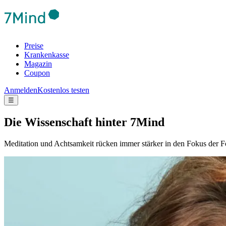
Preise
Krankenkasse
Magazin
Coupon
Anmelden
Kostenlos testen
☰
Die Wis­sen­schaft hinter 7Mind
Meditation und Achtsamkeit rücken immer stärker in den Fokus der F