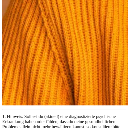
1.
Hinweis: Solltest du (aktuell) eine diagnostizierte psychische
Erkrankung haben oder fühlen, dass du deine gesundheitlichen
Probleme allein nicht mehr bewältigen kannst, so konsultiere bitte