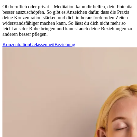
Ob beruf­lich oder privat – Medi­ta­tion kann dir helfen, dein Potential
besser auszuschöpfen. So gibt es Anzeichen dafür, dass die Praxis
deine Konzentration stärken und dich in herausfordernden Zeiten
widerstandsfähiger machen kann. So lässt du dich nicht mehr so
leicht aus der Ruhe brin­gen und kannst auch deine Beziehungen zu
anderen besser pflegen.
Konzentration
Gelassenheit
Beziehung