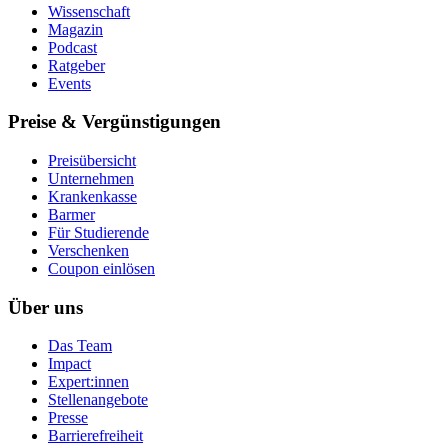
Wissenschaft
Magazin
Podcast
Ratgeber
Events
Preise & Vergünstigungen
Preisübersicht
Unternehmen
Krankenkasse
Barmer
Für Studierende
Ver­schen­ken
Coupon einlösen
Über uns
Das Team
Impact
Expert:innen
Stellenangebote
Presse
Barrierefreiheit