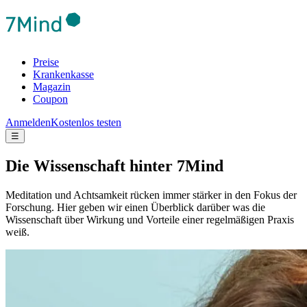
Preise
Krankenkasse
Magazin
Coupon
Anmelden
Kostenlos testen
☰
Die Wis­sen­schaft hinter 7Mind
Meditation und Achtsamkeit rücken immer stärker in den Fokus der
Forschung. Hier geben wir einen Überblick darüber was die
Wissenschaft über Wirkung und Vorteile einer regelmäßigen Praxis
weiß.