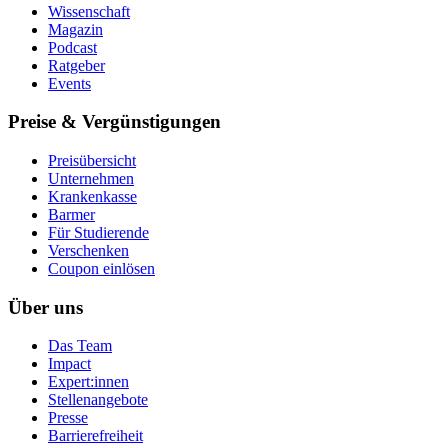
Wissenschaft
Magazin
Podcast
Ratgeber
Events
Preise & Vergünstigungen
Preisübersicht
Unternehmen
Krankenkasse
Barmer
Für Studierende
Ver­schen­ken
Coupon einlösen
Über uns
Das Team
Impact
Expert:innen
Stellenangebote
Presse
Barrierefreiheit