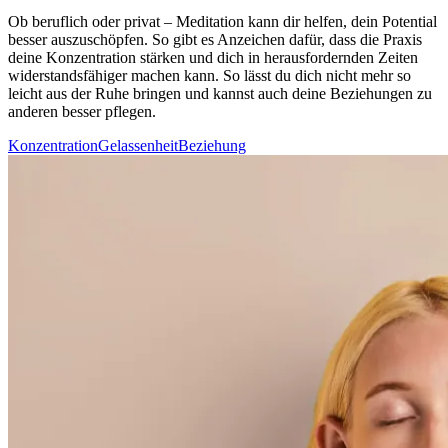
Ob beruf­lich oder privat – Medi­ta­tion kann dir helfen, dein Potential
besser auszuschöpfen. So gibt es Anzeichen dafür, dass die Praxis
deine Konzentration stärken und dich in herausfordernden Zeiten
widerstandsfähiger machen kann. So lässt du dich nicht mehr so
leicht aus der Ruhe brin­gen und kannst auch deine Beziehungen zu
anderen besser pflegen.
Konzentration
Gelassenheit
Beziehung