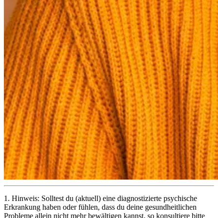
1.
Hinweis: Solltest du (aktuell) eine diagnostizierte psychische
Erkrankung haben oder fühlen, dass du deine gesundheitlichen
Probleme allein nicht mehr bewältigen kannst, so konsultiere bitte