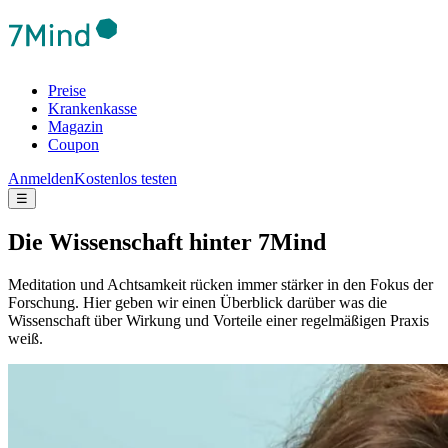
Preise
Krankenkasse
Magazin
Coupon
Anmelden
Kostenlos testen
☰
Die Wis­sen­schaft hinter 7Mind
Meditation und Achtsamkeit rücken immer stärker in den Fokus der
Forschung. Hier geben wir einen Überblick darüber was die
Wissenschaft über Wirkung und Vorteile einer regelmäßigen Praxis
weiß.