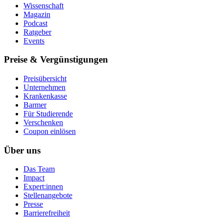
Wissenschaft
Magazin
Podcast
Ratgeber
Events
Preise & Vergünstigungen
Preisübersicht
Unternehmen
Krankenkasse
Barmer
Für Studierende
Ver­schen­ken
Coupon einlösen
Über uns
Das Team
Impact
Expert:innen
Stellenangebote
Presse
Barrierefreiheit