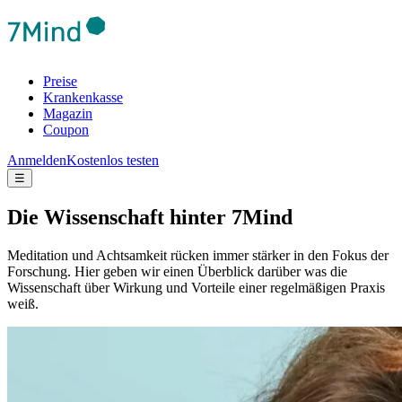
Preise
Krankenkasse
Magazin
Coupon
Anmelden
Kostenlos testen
☰
Die Wis­sen­schaft hinter 7Mind
Meditation und Achtsamkeit rücken immer stärker in den Fokus der
Forschung. Hier geben wir einen Überblick darüber was die
Wissenschaft über Wirkung und Vorteile einer regelmäßigen Praxis
weiß.