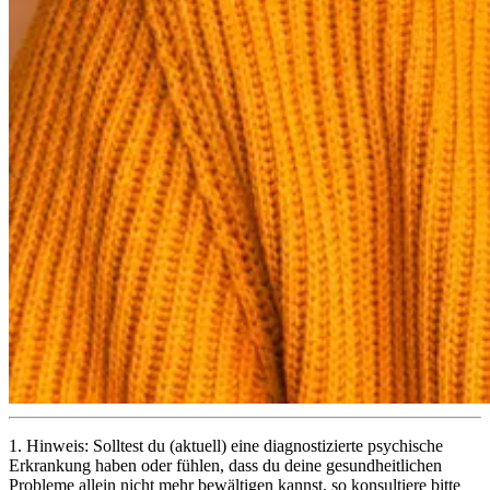
1.
Hinweis: Solltest du (aktuell) eine diagnostizierte psychische
Erkrankung haben oder fühlen, dass du deine gesundheitlichen
Probleme allein nicht mehr bewältigen kannst, so konsultiere bitte