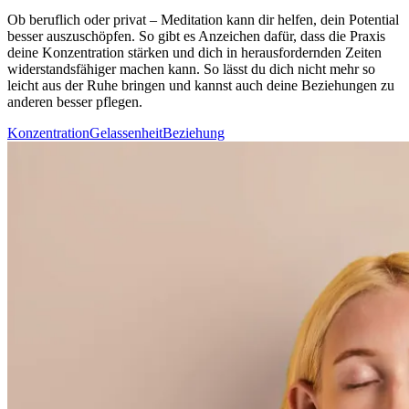
Ob beruf­lich oder privat – Medi­ta­tion kann dir helfen, dein Potential
besser auszuschöpfen. So gibt es Anzeichen dafür, dass die Praxis
deine Konzentration stärken und dich in herausfordernden Zeiten
widerstandsfähiger machen kann. So lässt du dich nicht mehr so
leicht aus der Ruhe brin­gen und kannst auch deine Beziehungen zu
anderen besser pflegen.
Konzentration
Gelassenheit
Beziehung