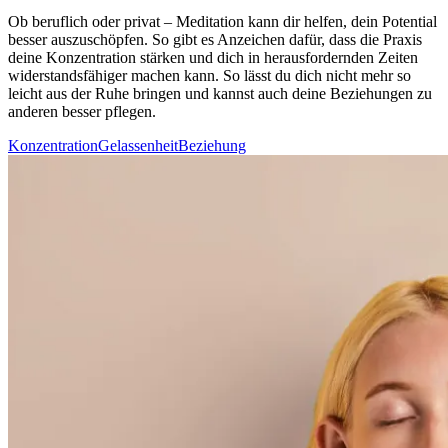
Ob beruf­lich oder privat – Medi­ta­tion kann dir helfen, dein Potential
besser auszuschöpfen. So gibt es Anzeichen dafür, dass die Praxis
deine Konzentration stärken und dich in herausfordernden Zeiten
widerstandsfähiger machen kann. So lässt du dich nicht mehr so
leicht aus der Ruhe brin­gen und kannst auch deine Beziehungen zu
anderen besser pflegen.
Konzentration
Gelassenheit
Beziehung