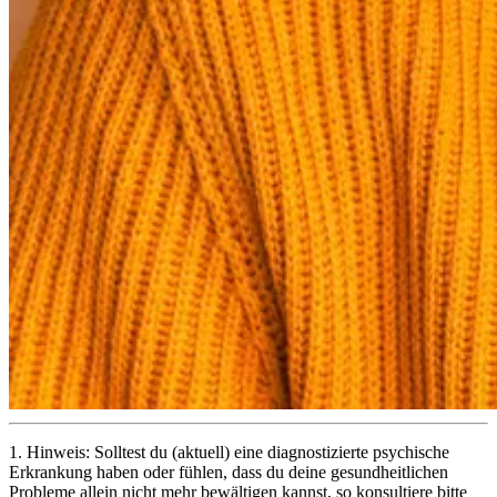
1.
Hinweis: Solltest du (aktuell) eine diagnostizierte psychische
Erkrankung haben oder fühlen, dass du deine gesundheitlichen
Probleme allein nicht mehr bewältigen kannst, so konsultiere bitte