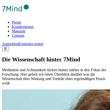
Preise
Krankenkasse
Magazin
Coupon
Anmelden
Kostenlos testen
☰
Die Wis­sen­schaft hinter 7Mind
Meditation und Achtsamkeit rücken immer stärker in den Fokus der
Forschung. Hier geben wir einen Überblick darüber was die
Wissenschaft über Wirkung und Vorteile einer regelmäßigen Praxis
weiß.