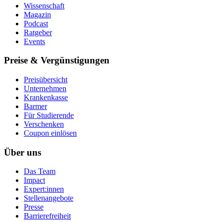
Wissenschaft
Magazin
Podcast
Ratgeber
Events
Preise & Vergünstigungen
Preisübersicht
Unternehmen
Krankenkasse
Barmer
Für Studierende
Ver­schen­ken
Coupon einlösen
Über uns
Das Team
Impact
Expert:innen
Stellenangebote
Presse
Barrierefreiheit