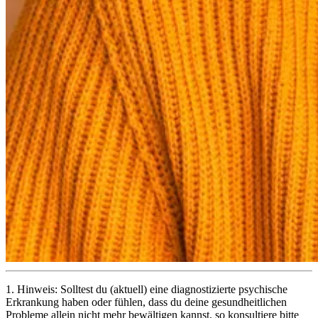
1.
Hinweis: Solltest du (aktuell) eine diagnostizierte psychische
Erkrankung haben oder fühlen, dass du deine gesundheitlichen
Probleme allein nicht mehr bewältigen kannst, so konsultiere bitte