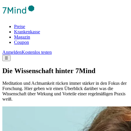
Preise
Krankenkasse
Magazin
Coupon
Anmelden
Kostenlos testen
☰
Die Wis­sen­schaft hinter 7Mind
Meditation und Achtsamkeit rücken immer stärker in den Fokus der
Forschung. Hier geben wir einen Überblick darüber was die
Wissenschaft über Wirkung und Vorteile einer regelmäßigen Praxis
weiß.