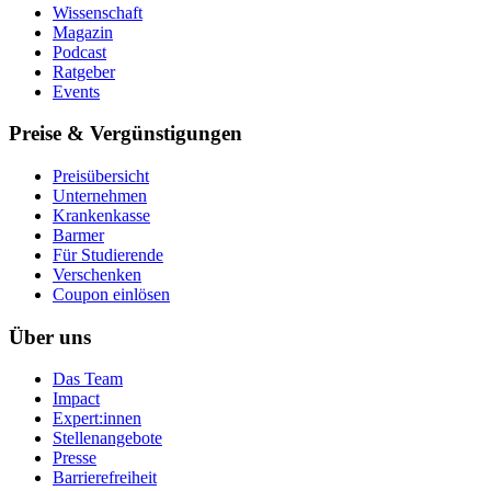
Wissenschaft
Magazin
Podcast
Ratgeber
Events
Preise & Vergünstigungen
Preisübersicht
Unternehmen
Krankenkasse
Barmer
Für Studierende
Ver­schen­ken
Coupon einlösen
Über uns
Das Team
Impact
Expert:innen
Stellenangebote
Presse
Barrierefreiheit