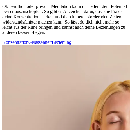
Ob beruf­lich oder privat – Medi­ta­tion kann dir helfen, dein Potential
besser auszuschöpfen. So gibt es Anzeichen dafür, dass die Praxis
deine Konzentration stärken und dich in herausfordernden Zeiten
widerstandsfähiger machen kann. So lässt du dich nicht mehr so
leicht aus der Ruhe brin­gen und kannst auch deine Beziehungen zu
anderen besser pflegen.
Konzentration
Gelassenheit
Beziehung