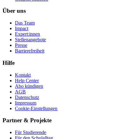
Über uns
Das Team
Impact
Expert:innen
Stellenangebote
Presse
Barrierefreiheit
Hilfe
Kontakt
Help Center
Abo kündigen
AGB
Datenschutz
Impressum
Cookie-Einstellungen
Partner & Projekte
Für Stu­die­rende
Für den Schulalltag