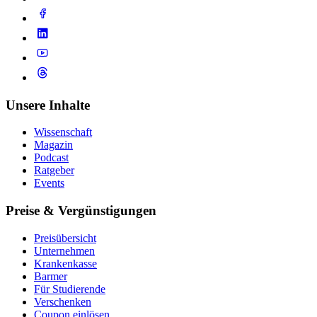
Unsere Inhalte
Wissenschaft
Magazin
Podcast
Ratgeber
Events
Preise & Vergünstigungen
Preisübersicht
Unternehmen
Krankenkasse
Barmer
Für Studierende
Ver­schen­ken
Coupon einlösen