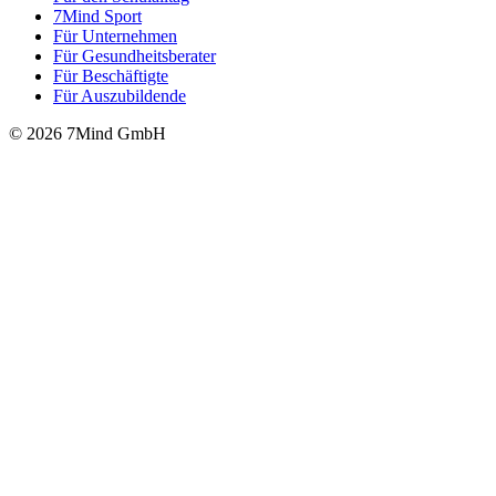
7Mind Sport
Für Unter­neh­men
Für Gesund­heits­be­ra­ter
Für Beschäftigte
Für Auszubildende
© 2026 7Mind GmbH