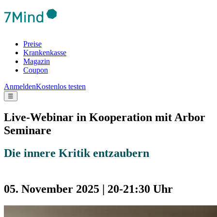
Preise
Krankenkasse
Magazin
Coupon
Anmelden
Kostenlos testen
☰
Live-Webinar in Kooperation mit Arbor
Seminare
Die innere Kritik entzaubern
05. November 2025 | 20-21:30 Uhr