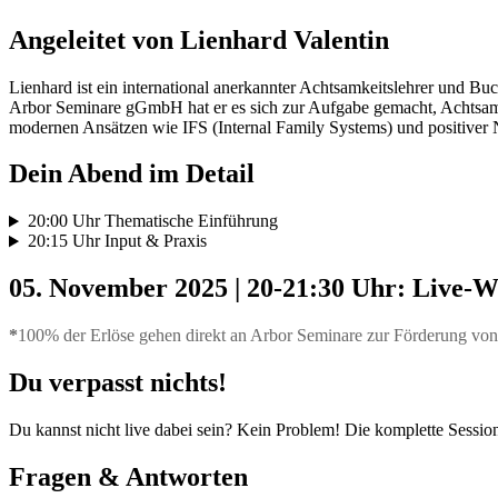
Angeleitet von Lienhard Valentin
Lienhard ist ein international anerkannter Achtsamkeitslehrer und B
Arbor Seminare gGmbH hat er es sich zur Aufgabe gemacht, Achtsamkei
modernen Ansätzen wie IFS (Internal Family Systems) und positiver N
Dein Abend im Detail
20:00 Uhr Thematische Einführung
20:15 Uhr Input & Praxis
05. November 2025 | 20-21:30 Uhr: Live-W
*
100% der Erlöse gehen direkt an Arbor Seminare zur Förderung von 
Du verpasst nichts!
Du kannst nicht live dabei sein? Kein Problem! Die komplette Sessio
Fragen & Antworten