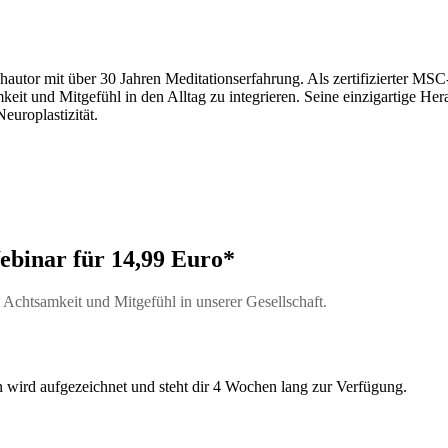
uchautor mit über 30 Jahren Meditationserfahrung. Als zertifizierter 
t und Mitgefühl in den Alltag zu integrieren. Seine einzigartige Hera
europlastizität.
ebinar für 14,99 Euro*
Achtsamkeit und Mitgefühl in unserer Gesellschaft.
n wird aufgezeichnet und steht dir 4 Wochen lang zur Verfügung.