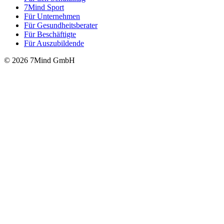
7Mind Sport
Für Unter­neh­men
Für Gesund­heits­be­ra­ter
Für Beschäftigte
Für Auszubildende
© 2026 7Mind GmbH