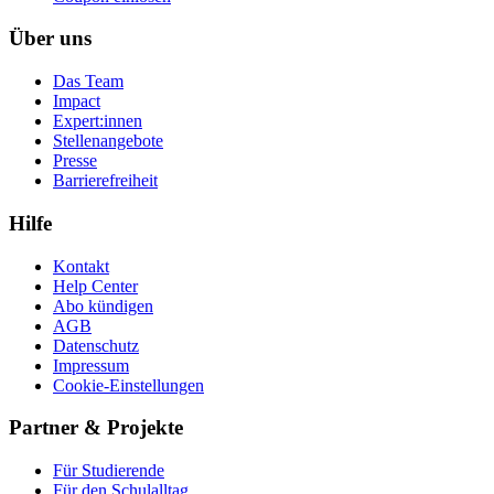
Über uns
Das Team
Impact
Expert:innen
Stellenangebote
Presse
Barrierefreiheit
Hilfe
Kontakt
Help Center
Abo kündigen
AGB
Datenschutz
Impressum
Cookie-Einstellungen
Partner & Projekte
Für Stu­die­rende
Für den Schulalltag