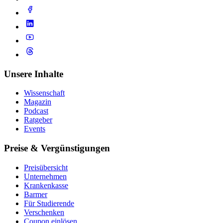
Unsere Inhalte
Wissenschaft
Magazin
Podcast
Ratgeber
Events
Preise & Vergünstigungen
Preisübersicht
Unternehmen
Krankenkasse
Barmer
Für Studierende
Ver­schen­ken
Coupon einlösen