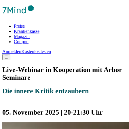
Preise
Krankenkasse
Magazin
Coupon
Anmelden
Kostenlos testen
☰
Live-Webinar in Kooperation mit Arbor
Seminare
Die innere Kritik entzaubern
05. November 2025 | 20-21:30 Uhr