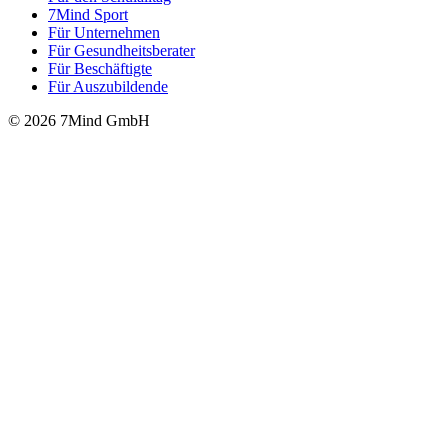
7Mind Sport
Für Unter­neh­men
Für Gesund­heits­be­ra­ter
Für Beschäftigte
Für Auszubildende
© 2026 7Mind GmbH