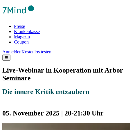
Preise
Krankenkasse
Magazin
Coupon
Anmelden
Kostenlos testen
☰
Live-Webinar in Kooperation mit Arbor
Seminare
Die innere Kritik entzaubern
05. November 2025 | 20-21:30 Uhr