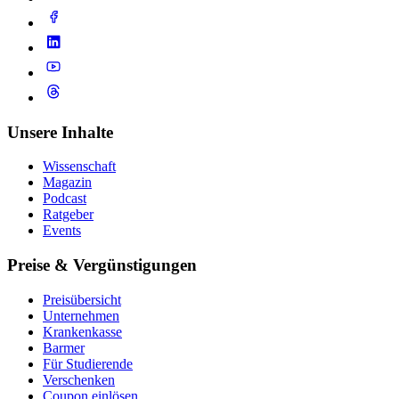
Unsere Inhalte
Wissenschaft
Magazin
Podcast
Ratgeber
Events
Preise & Vergünstigungen
Preisübersicht
Unternehmen
Krankenkasse
Barmer
Für Studierende
Ver­schen­ken
Coupon einlösen