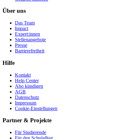
Über uns
Das Team
Impact
Expert:innen
Stellenangebote
Presse
Barrierefreiheit
Hilfe
Kontakt
Help Center
Abo kündigen
AGB
Datenschutz
Impressum
Cookie-Einstellungen
Partner & Projekte
Für Stu­die­rende
Für den Schulalltag