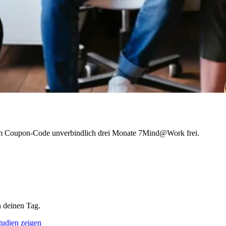
inem Coupon-Code unverbindlich drei Monate 7Mind@Work frei.
 deinen Tag.
tudien zeigen