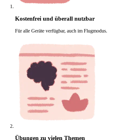
Kostenfrei und überall nutzbar
Für alle Geräte verfügbar, auch im Flugmodus.
Übungen zu vielen Themen