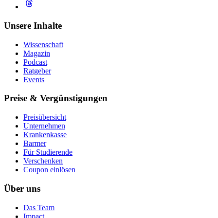
Unsere Inhalte
Wissenschaft
Magazin
Podcast
Ratgeber
Events
Preise & Vergünstigungen
Preisübersicht
Unternehmen
Krankenkasse
Barmer
Für Studierende
Ver­schen­ken
Coupon einlösen
Über uns
Das Team
Impact