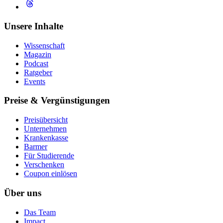
Unsere Inhalte
Wissenschaft
Magazin
Podcast
Ratgeber
Events
Preise & Vergünstigungen
Preisübersicht
Unternehmen
Krankenkasse
Barmer
Für Studierende
Ver­schen­ken
Coupon einlösen
Über uns
Das Team
Impact