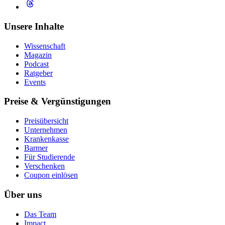
Unsere Inhalte
Wissenschaft
Magazin
Podcast
Ratgeber
Events
Preise & Vergünstigungen
Preisübersicht
Unternehmen
Krankenkasse
Barmer
Für Studierende
Ver­schen­ken
Coupon einlösen
Über uns
Das Team
Impact