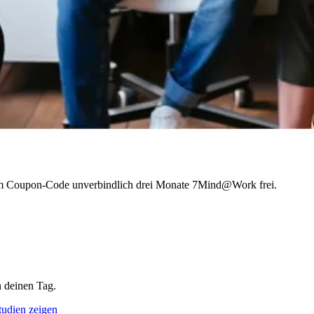
inem Coupon-Code unverbindlich drei Monate 7Mind@Work frei.
 deinen Tag.
tudien zeigen