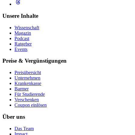
Unsere Inhalte
Wissenschaft
Magazin
Podcast
Ratgeber
Events
Preise & Vergünstigungen
Preisübersicht
Unternehmen
Krankenkasse
Barmer
Für Studierende
Ver­schen­ken
Coupon einlösen
Über uns
Das Team
Impact