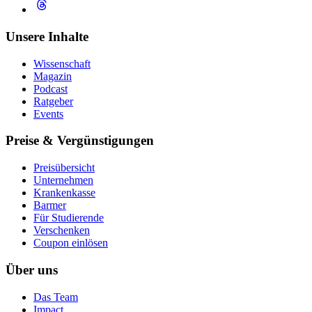
Unsere Inhalte
Wissenschaft
Magazin
Podcast
Ratgeber
Events
Preise & Vergünstigungen
Preisübersicht
Unternehmen
Krankenkasse
Barmer
Für Studierende
Ver­schen­ken
Coupon einlösen
Über uns
Das Team
Impact