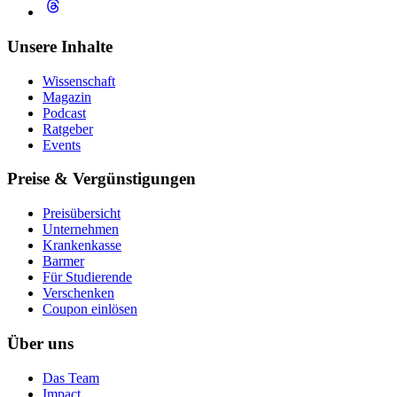
Unsere Inhalte
Wissenschaft
Magazin
Podcast
Ratgeber
Events
Preise & Vergünstigungen
Preisübersicht
Unternehmen
Krankenkasse
Barmer
Für Studierende
Ver­schen­ken
Coupon einlösen
Über uns
Das Team
Impact