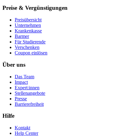
Preise & Vergünstigungen
Preisübersicht
Unternehmen
Krankenkasse
Barmer
Für Studierende
Ver­schen­ken
Coupon einlösen
Über uns
Das Team
Impact
Expert:innen
Stellenangebote
Presse
Barrierefreiheit
Hilfe
Kontakt
Help Center