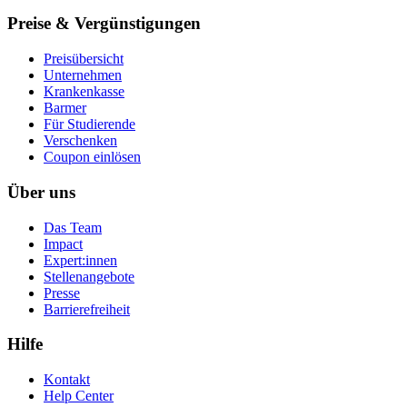
Preise & Vergünstigungen
Preisübersicht
Unternehmen
Krankenkasse
Barmer
Für Studierende
Ver­schen­ken
Coupon einlösen
Über uns
Das Team
Impact
Expert:innen
Stellenangebote
Presse
Barrierefreiheit
Hilfe
Kontakt
Help Center