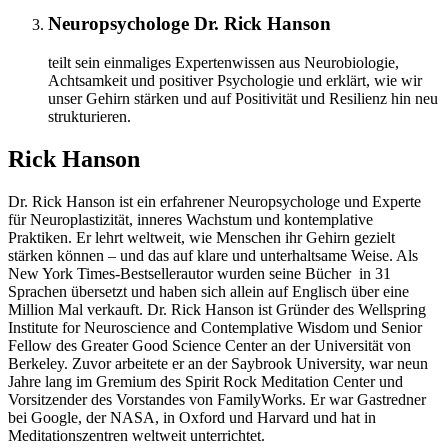
Neuropsychologe Dr. Rick Hanson
teilt sein einmaliges Expertenwissen aus Neurobiologie,
Achtsamkeit und positiver Psychologie und erklärt, wie wir
unser Gehirn stärken und auf Positivität und Resilienz hin neu
strukturieren.
Rick Hanson
Dr. Rick Hanson ist ein erfahrener Neuropsychologe und Experte
für Neuroplastizität, inneres Wachstum und kontemplative
Praktiken. Er lehrt weltweit, wie Menschen ihr Gehirn gezielt
stärken können – und das auf klare und unterhaltsame Weise. Als
New York Times-Bestsellerautor wurden seine Bücher in 31
Sprachen übersetzt und haben sich allein auf Englisch über eine
Million Mal verkauft. Dr. Rick Hanson ist Gründer des Wellspring
Institute for Neuroscience and Contemplative Wisdom und Senior
Fellow des Greater Good Science Center an der Universität von
Berkeley. Zuvor arbeitete er an der Saybrook University, war neun
Jahre lang im Gremium des Spirit Rock Meditation Center und
Vorsitzender des Vorstandes von FamilyWorks. Er war Gastredner
bei Google, der NASA, in Oxford und Harvard und hat in
Meditationszentren weltweit unterrichtet.