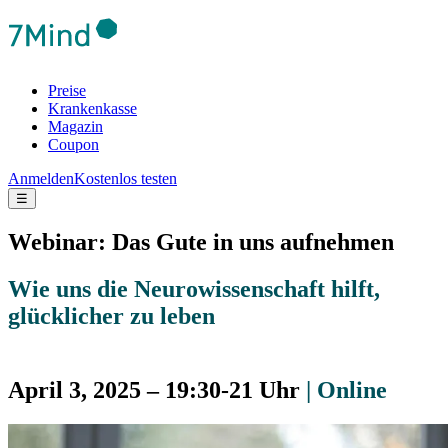
Preise
Krankenkasse
Magazin
Coupon
Anmelden
Kostenlos testen
☰
Webinar: Das Gute in uns aufnehmen
Wie uns die Neurowissenschaft hilft,
glücklicher zu leben
April 3, 2025 – 19:30-21 Uhr
| Online