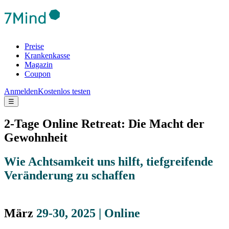
Preise
Krankenkasse
Magazin
Coupon
Anmelden
Kostenlos testen
☰
2-Tage Online Retreat: Die Macht der
Gewohnheit
Wie Achtsamkeit uns hilft, tiefgreifende
Veränderung zu schaffen
März
29-30, 2025 | Online