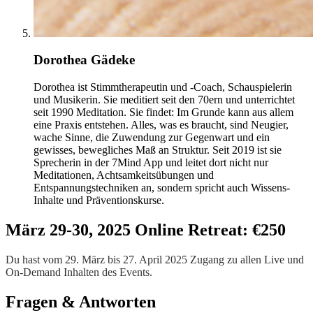
Dorothea Gädeke
Dorothea ist Stimmtherapeutin und -Coach, Schauspielerin
und Musikerin. Sie meditiert seit den 70ern und unterrichtet
seit 1990 Meditation. Sie findet: Im Grunde kann aus allem
eine Praxis entstehen. Alles, was es braucht, sind Neugier,
wache Sinne, die Zuwendung zur Gegenwart und ein
gewisses, bewegliches Maß an Struktur. Seit 2019 ist sie
Sprecherin in der 7Mind App und leitet dort nicht nur
Meditationen, Achtsamkeitsübungen und
Entspannungstechniken an, sondern spricht auch Wissens-
Inhalte und Präventionskurse.
März 29-30, 2025 Online Retreat: €250
Du hast vom 29. März bis 27. April 2025 Zugang zu allen Live und
On-Demand Inhalten des Events.
Fragen & Antworten