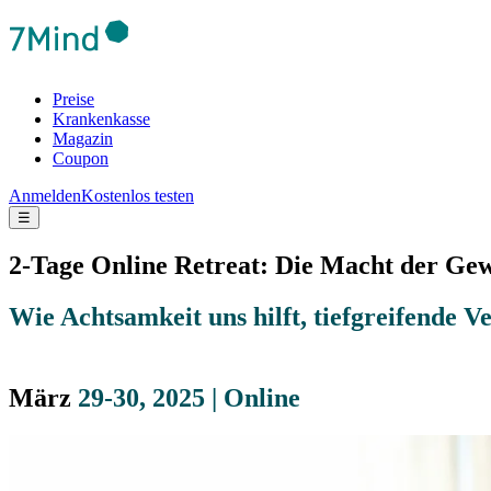
Preise
Krankenkasse
Magazin
Coupon
Anmelden
Kostenlos testen
☰
2-Tage Online Retreat: Die Macht der Ge
Wie Achtsamkeit uns hilft, tiefgreifende
Ve
März
29-30, 2025 | Online