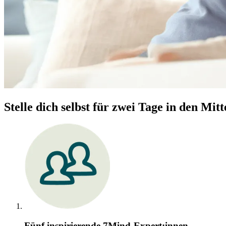
Stelle dich selbst für zwei Tage in den Mitt
Fünf inspirierende 7Mind-Expert:innen