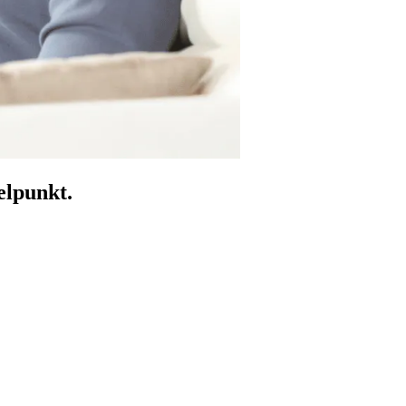
elpunkt.