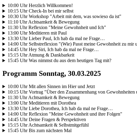
10:00 Uhr Herzlich Willkommen!
10:15 Uhr Check-In bei mir selbst
10:30 Uhr Workshop "Arbeit mit dem, was sowieso da ist"
11:10 Uhr Achtsamkeit & Bewegung
11:30 Uhr Reflexion "Meine Gewohnheit und Ich"
13:00 Uhr Meditieren mit Paul
13:30 Uhr Lieber Paul, Ich hab da mal ne Frage…
14:00 Uhr Selbstreflexion "(Wie) Passt meine Gewohnheit zu mi
14:45 Uhr Hey Siri, Ich hab da mal ne Frage…
15:15 Uhr Atmung & Dankbarkeit
15:45 Uhr Was nimmst du aus dem heutigen Tag mit?
Programm Sonntag, 30.03.2025
10:00 Uhr Mit allen Sinnen im Hier und Jetzt
10:15 Uhr Vortrag "Über den Zusammenhang von Gewohnheiten u
11:30 Uhr Achtsamkeit & Bewegung
13:00 Uhr Meditieren mit Dorothea
13:30 Uhr Liebe Dorothea, Ich hab da mal ne Frage…
14:00 Uhr Reflexion "Meine Gewohnheit und ihre Folgen"
14:45 Uhr Deine Fragen & Perspektiven
15:15 Uhr Achtsamkeit & Selbstmitgefühl
15:45 Uhr Bis zum nächsten Mal