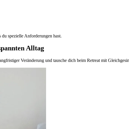
s du spezielle Anforderungen hast.
spannten Alltag
angfristiger Veränderung und tausche dich beim Retreat mit Gleichgesi