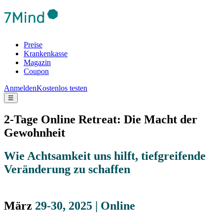
Preise
Krankenkasse
Magazin
Coupon
Anmelden
Kostenlos testen
☰
2-Tage Online Retreat: Die Macht der
Gewohnheit
Wie Achtsamkeit uns hilft, tiefgreifende
Veränderung zu schaffen
März
29-30, 2025 | Online