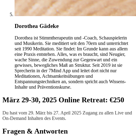
Dorothea Gädeke
Dorothea ist Stimmtherapeutin und -Coach, Schauspielerin
und Musikerin. Sie meditiert seit den 70ern und unterrichtet
seit 1990 Meditation. Sie findet: Im Grunde kann aus allem
eine Praxis entstehen. Alles, was es braucht, sind Neugier,
wache Sinne, die Zuwendung zur Gegenwart und ein
gewisses, bewegliches Maß an Struktur. Seit 2019 ist sie
Sprecherin in der 7Mind App und leitet dort nicht nur
Meditationen, Achtsamkeitsübungen und
Entspannungstechniken an, sondern spricht auch Wissens-
Inhalte und Präventionskurse.
März 29-30, 2025 Online Retreat: €250
Du hast vom 29. März bis 27. April 2025 Zugang zu allen Live und
On-Demand Inhalten des Events.
Fragen & Antworten