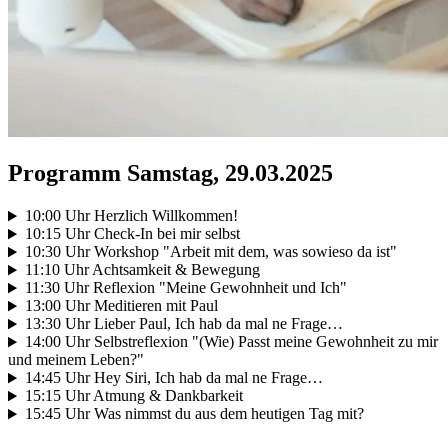
Programm Samstag, 29.03.2025
10:00 Uhr Herzlich Willkommen!
10:15 Uhr Check-In bei mir selbst
10:30 Uhr Workshop "Arbeit mit dem, was sowieso da ist"
11:10 Uhr Achtsamkeit & Bewegung
11:30 Uhr Reflexion "Meine Gewohnheit und Ich"
13:00 Uhr Meditieren mit Paul
13:30 Uhr Lieber Paul, Ich hab da mal ne Frage…
14:00 Uhr Selbstreflexion "(Wie) Passt meine Gewohnheit zu mir
und meinem Leben?"
14:45 Uhr Hey Siri, Ich hab da mal ne Frage…
15:15 Uhr Atmung & Dankbarkeit
15:45 Uhr Was nimmst du aus dem heutigen Tag mit?