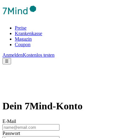
Preise
Krankenkasse
Magazin
Coupon
Anmelden
Kostenlos testen
☰
Dein 7Mind-Konto
E-Mail
Passwort