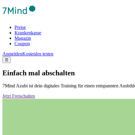
Preise
Krankenkasse
Magazin
Coupon
Anmelden
Kostenlos testen
☰
Einfach mal abschalten
7Mind Azubi ist dein digitales Training für einen entspannten Ausb
Jetzt Freischalten