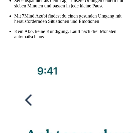
Sei entspannter als dein Tag – unsere Übungen dauern nur
sieben Minuten und passen in jede kleine Pause
Mit 7Mind Azubi findest du einen gesunden Umgang mit
herausfordernden Situationen und Emotionen
Kein Abo, keine Kündigung. Läuft nach drei Monaten
automatisch aus.