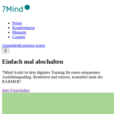
Preise
Krankenkasse
Magazin
Coupon
Anmelden
Kostenlos testen
☰
Einfach mal abschalten
7Mind Azubi ist dein digitales Training für einen entspannten
Ausbildungsalltag. Reinhören und relaxen, kostenfrei dank der
BARMER!
Jetzt Freischalten