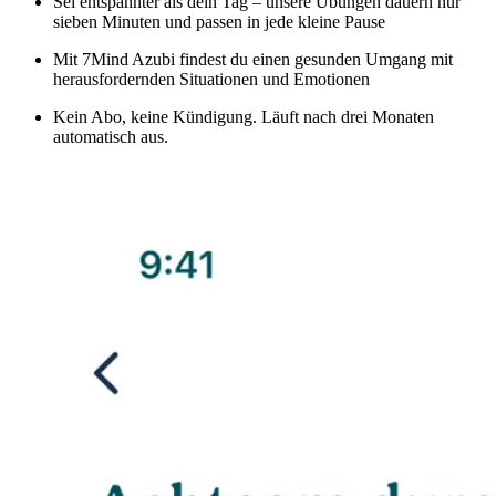
Sei entspannter als dein Tag – unsere Übungen dauern nur
sieben Minuten und passen in jede kleine Pause
Mit 7Mind Azubi findest du einen gesunden Umgang mit
herausfordernden Situationen und Emotionen
Kein Abo, keine Kündigung. Läuft nach drei Monaten
automatisch aus.