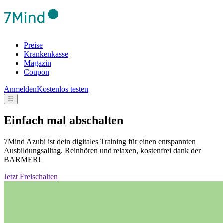
Preise
Krankenkasse
Magazin
Coupon
Anmelden
Kostenlos testen
☰
Einfach mal abschalten
7Mind Azubi ist dein digitales Training für einen entspannten
Ausbildungsalltag. Reinhören und relaxen, kostenfrei dank der
BARMER!
Jetzt Freischalten