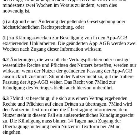
mindestens zwei Wochen im Voraus zu ändern, wenn dies
notwendig ist,
(i) aufgrund einer Änderung der geltenden Gesetzgebung oder
höchstrichterlichen Rechtsprechung, oder
(ii) zu Klärungszwecken zur Beseitigung von in den App-AGB
existierenden Unklarheiten. Die geänderten App-AGB werden zwei
Wochen nach Zugang dieser Information wirksam.
6.2
Änderungen, die wesentliche Vertragspflichten oder sonstige
wesentliche Rechte und Pflichten des Nutzers betreffen, werden nur
wirksam, wenn der Nutzer der geänderten Fassung der App-AGB
ausdrücklich zustimmt. Stimmt der Nutzer nicht zu, gilt die frühere
Fassung der App-AGB weiter. Das Recht von 7Mind zur
Kündigung des Vertrages bleibt auch hiervon unberührt.
6.3
7Mind ist berechtigt, die sich aus einem Vertrag ergebenden
Rechte und Pflichten auf einen Dritten zu übertragen. 7Mind wird
den Nutzer in Textform über die Übertragung informieren; dem
Nutzer steht in diesem Fall ein außerordentliches Kündigungsrecht
zu. Die Kündigung muss binnen 14 Tagen nach Zugang der
Übertragungsmitteilung beim Nutzer in Textform bei 7Mind
eingehen.