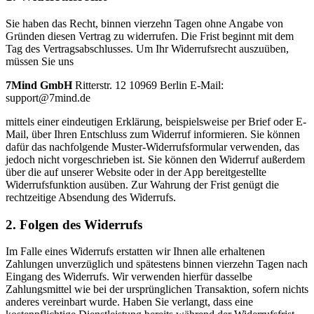
Sie haben das Recht, binnen vierzehn Tagen ohne Angabe von
Gründen diesen Vertrag zu widerrufen. Die Frist beginnt mit dem
Tag des Vertragsabschlusses. Um Ihr Widerrufsrecht auszuüben,
müssen Sie uns
7Mind GmbH
Ritterstr. 12 10969 Berlin E-Mail:
support@7mind.de
mittels einer eindeutigen Erklärung, beispielsweise per Brief oder E-
Mail, über Ihren Entschluss zum Widerruf informieren. Sie können
dafür das nachfolgende Muster-Widerrufsformular verwenden, das
jedoch nicht vorgeschrieben ist. Sie können den Widerruf außerdem
über die auf unserer Website oder in der App bereitgestellte
Widerrufsfunktion ausüben. Zur Wahrung der Frist genügt die
rechtzeitige Absendung des Widerrufs.
2. Folgen des Widerrufs
Im Falle eines Widerrufs erstatten wir Ihnen alle erhaltenen
Zahlungen unverzüglich und spätestens binnen vierzehn Tagen nach
Eingang des Widerrufs. Wir verwenden hierfür dasselbe
Zahlungsmittel wie bei der ursprünglichen Transaktion, sofern nichts
anderes vereinbart wurde. Haben Sie verlangt, dass eine