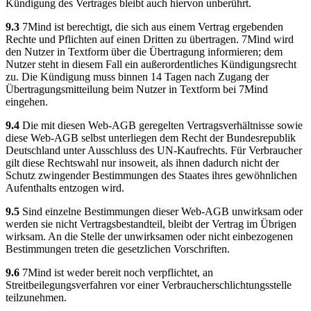
Kündigung des Vertrages bleibt auch hiervon unberührt.
9.3
7Mind ist berechtigt, die sich aus einem Vertrag ergebenden
Rechte und Pflichten auf einen Dritten zu übertragen. 7Mind wird
den Nutzer in Textform über die Übertragung informieren; dem
Nutzer steht in diesem Fall ein außerordentliches Kündigungsrecht
zu. Die Kündigung muss binnen 14 Tagen nach Zugang der
Übertragungsmitteilung beim Nutzer in Textform bei 7Mind
eingehen.
9.4
Die mit diesen Web-AGB geregelten Vertragsverhältnisse sowie
diese Web-AGB selbst unterliegen dem Recht der Bundesrepublik
Deutschland unter Ausschluss des UN-Kaufrechts. Für Verbraucher
gilt diese Rechtswahl nur insoweit, als ihnen dadurch nicht der
Schutz zwingender Bestimmungen des Staates ihres gewöhnlichen
Aufenthalts entzogen wird.
9.5
Sind einzelne Bestimmungen dieser Web-AGB unwirksam oder
werden sie nicht Vertragsbestandteil, bleibt der Vertrag im Übrigen
wirksam. An die Stelle der unwirksamen oder nicht einbezogenen
Bestimmungen treten die gesetzlichen Vorschriften.
9.6
7Mind ist weder bereit noch verpflichtet, an
Streitbeilegungsverfahren vor einer Verbraucherschlichtungsstelle
teilzunehmen.