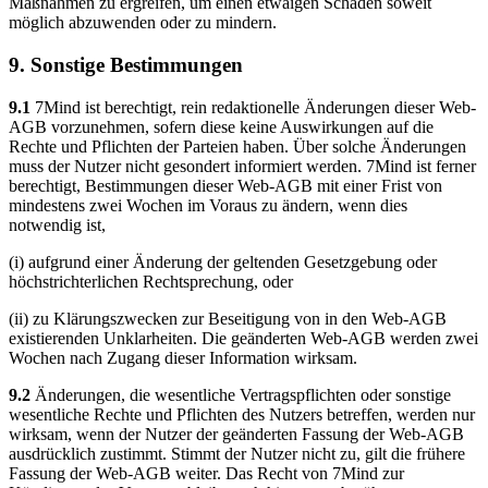
Maßnahmen zu ergreifen, um einen etwaigen Schaden soweit
möglich abzuwenden oder zu mindern.
9. Sonstige Bestimmungen
9.1
7Mind ist berechtigt, rein redaktionelle Änderungen dieser Web-
AGB vorzunehmen, sofern diese keine Auswirkungen auf die
Rechte und Pflichten der Parteien haben. Über solche Änderungen
muss der Nutzer nicht gesondert informiert werden. 7Mind ist ferner
berechtigt, Bestimmungen dieser Web-AGB mit einer Frist von
mindestens zwei Wochen im Voraus zu ändern, wenn dies
notwendig ist,
(i) aufgrund einer Änderung der geltenden Gesetzgebung oder
höchstrichterlichen Rechtsprechung, oder
(ii) zu Klärungszwecken zur Beseitigung von in den Web-AGB
existierenden Unklarheiten. Die geänderten Web-AGB werden zwei
Wochen nach Zugang dieser Information wirksam.
9.2
Änderungen, die wesentliche Vertragspflichten oder sonstige
wesentliche Rechte und Pflichten des Nutzers betreffen, werden nur
wirksam, wenn der Nutzer der geänderten Fassung der Web-AGB
ausdrücklich zustimmt. Stimmt der Nutzer nicht zu, gilt die frühere
Fassung der Web-AGB weiter. Das Recht von 7Mind zur