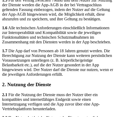
1.5
Für den Vertrag zwischen 7Mind und dem Nutzer zur Nutzung
der Dienste werden die App-AGB in der bei Vertragsschluss
geltenden Fassung einbezogen, indem der Nutzer auf die Geltung
der App-AGB hingewiesen wird, die Möglichkeit erhält, diese
abzurufen und zu speichern, und ihre Geltung zu bestätigen.
1.6
Alle technischen Anforderungen einschließlich Informationen
zur Interoperabilität und Kompatibilität sowie die jeweiligen
Funktionalitäten und technischen Schutzmaßnahmen im
Zusammenhang mit den Diensten werden in der App beschrieben.
1.7
Die App darf von Personen ab 18 Jahren genutzt werden. Die
Berechtigung zur Nutzung der Dienste kann weiteren persönlichen
Voraussetzungen unterliegen (z. B. körperliche/geistige
Belastbarkeit etc.), auf die der Nutzer gesondert in der App
hingewiesen wird. Der Nutzer darf die Dienste nur nutzen, wenn er
die jeweiligen Anforderungen erfüllt.
2. Nutzung der Dienste
2.1
Für die Nutzung der Dienste muss der Nutzer über ein
kompatibles und internetfähiges Endgerät sowie einen
Internetzugang verfügen und die App zuvor über eine App-
Vertriebsplattform herunterladen.