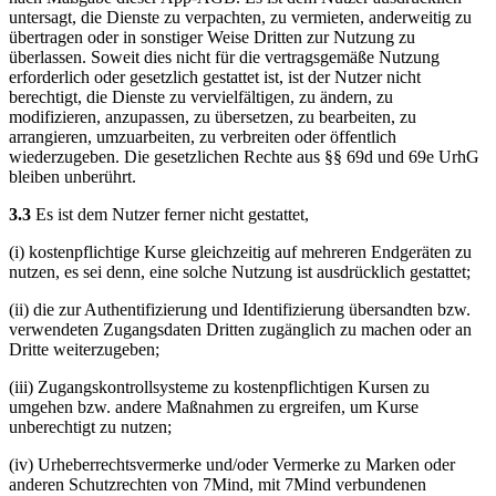
untersagt, die Dienste zu verpachten, zu vermieten, anderweitig zu
übertragen oder in sonstiger Weise Dritten zur Nutzung zu
überlassen. Soweit dies nicht für die vertragsgemäße Nutzung
erforderlich oder gesetzlich gestattet ist, ist der Nutzer nicht
berechtigt, die Dienste zu vervielfältigen, zu ändern, zu
modifizieren, anzupassen, zu übersetzen, zu bearbeiten, zu
arrangieren, umzuarbeiten, zu verbreiten oder öffentlich
wiederzugeben. Die gesetzlichen Rechte aus §§ 69d und 69e UrhG
bleiben unberührt.
3.3
Es ist dem Nutzer ferner nicht gestattet,
(i) kostenpflichtige Kurse gleichzeitig auf mehreren Endgeräten zu
nutzen, es sei denn, eine solche Nutzung ist ausdrücklich gestattet;
(ii) die zur Authentifizierung und Identifizierung übersandten bzw.
verwendeten Zugangsdaten Dritten zugänglich zu machen oder an
Dritte weiterzugeben;
(iii) Zugangskontrollsysteme zu kostenpflichtigen Kursen zu
umgehen bzw. andere Maßnahmen zu ergreifen, um Kurse
unberechtigt zu nutzen;
(iv) Urheberrechtsvermerke und/oder Vermerke zu Marken oder
anderen Schutzrechten von 7Mind, mit 7Mind verbundenen