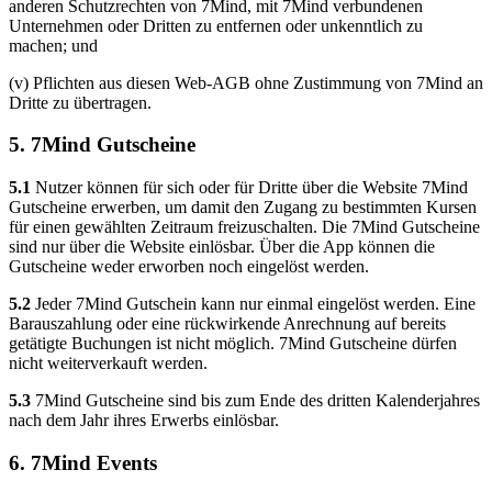
anderen Schutzrechten von 7Mind, mit 7Mind verbundenen
Unternehmen oder Dritten zu entfernen oder unkenntlich zu
machen; und
(v) Pflichten aus diesen Web-AGB ohne Zustimmung von 7Mind an
Dritte zu übertragen.
5. 7Mind Gutscheine
5.1
Nutzer können für sich oder für Dritte über die Website 7Mind
Gutscheine erwerben, um damit den Zugang zu bestimmten Kursen
für einen gewählten Zeitraum freizuschalten. Die 7Mind Gutscheine
sind nur über die Website einlösbar. Über die App können die
Gutscheine weder erworben noch eingelöst werden.
5.2
Jeder 7Mind Gutschein kann nur einmal eingelöst werden. Eine
Barauszahlung oder eine rückwirkende Anrechnung auf bereits
getätigte Buchungen ist nicht möglich. 7Mind Gutscheine dürfen
nicht weiterverkauft werden.
5.3
7Mind Gutscheine sind bis zum Ende des dritten Kalenderjahres
nach dem Jahr ihres Erwerbs einlösbar.
6. 7Mind Events