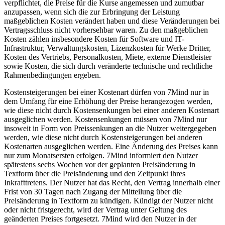
verpflichtet, die Preise für die Kurse angemessen und zumutbar
anzupassen, wenn sich die zur Erbringung der Leistung
maßgeblichen Kosten verändert haben und diese Veränderungen bei
Vertragsschluss nicht vorhersehbar waren. Zu den maßgeblichen
Kosten zählen insbesondere Kosten für Software und IT-
Infrastruktur, Verwaltungskosten, Lizenzkosten für Werke Dritter,
Kosten des Vertriebs, Personalkosten, Miete, externe Dienstleister
sowie Kosten, die sich durch veränderte technische und rechtliche
Rahmenbedingungen ergeben.
Kostensteigerungen bei einer Kostenart dürfen von 7Mind nur in
dem Umfang für eine Erhöhung der Preise herangezogen werden,
wie diese nicht durch Kostensenkungen bei einer anderen Kostenart
ausgeglichen werden. Kostensenkungen müssen von 7Mind nur
insoweit in Form von Preissenkungen an die Nutzer weitergegeben
werden, wie diese nicht durch Kostensteigerungen bei anderen
Kostenarten ausgeglichen werden. Eine Änderung des Preises kann
nur zum Monatsersten erfolgen. 7Mind informiert den Nutzer
spätestens sechs Wochen vor der geplanten Preisänderung in
Textform über die Preisänderung und den Zeitpunkt ihres
Inkrafttretens. Der Nutzer hat das Recht, den Vertrag innerhalb einer
Frist von 30 Tagen nach Zugang der Mitteilung über die
Preisänderung in Textform zu kündigen. Kündigt der Nutzer nicht
oder nicht fristgerecht, wird der Vertrag unter Geltung des
geänderten Preises fortgesetzt. 7Mind wird den Nutzer in der