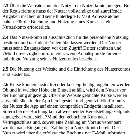
2.3
Über die Website kann der Nutzer ein Nutzerkonto anlegen. Bei
der Registrierung muss der Nutzer vollständige und zutreffende
Angaben machen und seine hinterlegte E-Mail-Adresse aktuell
halten. Für die Buchung und Nutzung eines Kurses ist ein
Nutzerkonto erforderlich.
2.4
Das Nutzerkonto ist ausschließlich für die persönliche Nutzung
bestimmt und darf nicht Dritten überlassen werden. Der Nutzer
muss seine Zugangsdaten vor dem Zugriff Dritter schützen und
7Mind unverzüglich informieren, wenn Anhaltspunkte für eine
unbefugte Nutzung seines Nutzerkontos bestehen.
2.5
Die Nutzung der Website und die Einrichtung des Nutzerkontos
sind kostenlos.
2.6
Kurse können kostenfrei oder kostenpflichtig angeboten werden.
Ob und in welcher Höhe ein Entgelt anfällt, wird dem Nutzer vor
der Buchung angezeigt. Über die Website gebuchte Kurse werden
ausschließlich in der App bereitgestellt und genutzt. Hierfür muss
der Nutzer die App auf einem kompatiblen Endgerät installieren.
Sofern bei der Buchung kein abweichender Bereitstellungszeitpunkt
angegeben wird, stellt 7Mind den gebuchten Kurs nach
Vertragsschluss und, soweit eine Zahlung im Voraus vereinbart
wurde, nach Eingang der Zahlung im Nutzerkonto bereit. Der
Nutzer wird über die erfolgreiche Buchung per E-Mail informiert.