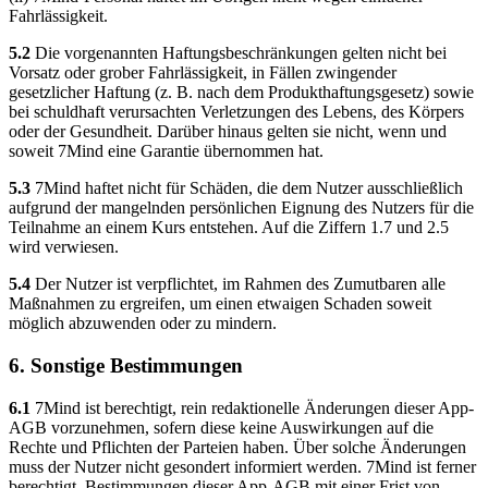
Fahrlässigkeit.
5.2
Die vorgenannten Haftungsbeschränkungen gelten nicht bei
Vorsatz oder grober Fahrlässigkeit, in Fällen zwingender
gesetzlicher Haftung (z. B. nach dem Produkthaftungsgesetz) sowie
bei schuldhaft verursachten Verletzungen des Lebens, des Körpers
oder der Gesundheit. Darüber hinaus gelten sie nicht, wenn und
soweit 7Mind eine Garantie übernommen hat.
5.3
7Mind haftet nicht für Schäden, die dem Nutzer ausschließlich
aufgrund der mangelnden persönlichen Eignung des Nutzers für die
Teilnahme an einem Kurs entstehen. Auf die Ziffern 1.7 und 2.5
wird verwiesen.
5.4
Der Nutzer ist verpflichtet, im Rahmen des Zumutbaren alle
Maßnahmen zu ergreifen, um einen etwaigen Schaden soweit
möglich abzuwenden oder zu mindern.
6. Sonstige Bestimmungen
6.1
7Mind ist berechtigt, rein redaktionelle Änderungen dieser App-
AGB vorzunehmen, sofern diese keine Auswirkungen auf die
Rechte und Pflichten der Parteien haben. Über solche Änderungen
muss der Nutzer nicht gesondert informiert werden. 7Mind ist ferner
berechtigt, Bestimmungen dieser App-AGB mit einer Frist von