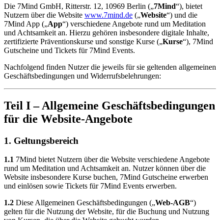
Die 7Mind GmbH, Ritterstr. 12, 10969 Berlin („
7Mind
“), bietet
Nutzern über die Website
www.7mind.de
(„
Website
“) und die
7Mind App („
App
“) verschiedene Angebote rund um Meditation
und Achtsamkeit an. Hierzu gehören insbesondere digitale Inhalte,
zertifizierte Präventionskurse und sonstige Kurse („
Kurse
“), 7Mind
Gutscheine und Tickets für 7Mind Events.
Nachfolgend finden Nutzer die jeweils für sie geltenden allgemeinen
Geschäftsbedingungen und Widerrufsbelehrungen:
Teil I – Allgemeine Geschäftsbedingungen
für die Website-Angebote
1. Geltungsbereich
1.1
7Mind bietet Nutzern über die Website verschiedene Angebote
rund um Meditation und Achtsamkeit an. Nutzer können über die
Website insbesondere Kurse buchen, 7Mind Gutscheine erwerben
und einlösen sowie Tickets für 7Mind Events erwerben.
1.2
Diese Allgemeinen Geschäftsbedingungen („
Web-AGB
“)
gelten für die Nutzung der Website, für die Buchung und Nutzung