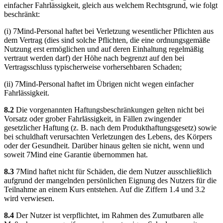
einfacher Fahrlässigkeit, gleich aus welchem Rechtsgrund, wie folgt
beschränkt:
(i) 7Mind-Personal haftet bei Verletzung wesentlicher Pflichten aus
dem Vertrag (dies sind solche Pflichten, die eine ordnungsgemäße
Nutzung erst ermöglichen und auf deren Einhaltung regelmäßig
vertraut werden darf) der Höhe nach begrenzt auf den bei
Vertragsschluss typischerweise vorhersehbaren Schaden;
(ii) 7Mind-Personal haftet im Übrigen nicht wegen einfacher
Fahrlässigkeit.
8.2
Die vorgenannten Haftungsbeschränkungen gelten nicht bei
Vorsatz oder grober Fahrlässigkeit, in Fällen zwingender
gesetzlicher Haftung (z. B. nach dem Produkthaftungsgesetz) sowie
bei schuldhaft verursachten Verletzungen des Lebens, des Körpers
oder der Gesundheit. Darüber hinaus gelten sie nicht, wenn und
soweit 7Mind eine Garantie übernommen hat.
8.3
7Mind haftet nicht für Schäden, die dem Nutzer ausschließlich
aufgrund der mangelnden persönlichen Eignung des Nutzers für die
Teilnahme an einem Kurs entstehen. Auf die Ziffern 1.4 und 3.2
wird verwiesen.
8.4
Der Nutzer ist verpflichtet, im Rahmen des Zumutbaren alle