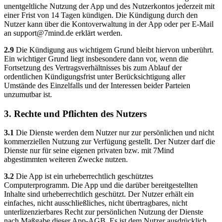
unentgeltliche Nutzung der App und des Nutzerkontos jederzeit mit
einer Frist von 14 Tagen kündigen. Die Kündigung durch den
Nutzer kann über die Kontoverwaltung in der App oder per E-Mail
an
support@7mind.de
erklärt werden.
2.9
Die Kündigung aus wichtigem Grund bleibt hiervon unberührt.
Ein wichtiger Grund liegt insbesondere dann vor, wenn die
Fortsetzung des Vertragsverhältnisses bis zum Ablauf der
ordentlichen Kündigungsfrist unter Berücksichtigung aller
Umstände des Einzelfalls und der Interessen beider Parteien
unzumutbar ist.
3. Rechte und Pflichten des Nutzers
3.1
Die Dienste werden dem Nutzer nur zur persönlichen und nicht
kommerziellen Nutzung zur Verfügung gestellt. Der Nutzer darf die
Dienste nur für seine eigenen privaten bzw. mit 7Mind
abgestimmten weiteren Zwecke nutzen.
3.2
Die App ist ein urheberrechtlich geschütztes
Computerprogramm. Die App und die darüber bereitgestellten
Inhalte sind urheberrechtlich geschützt. Der Nutzer erhält ein
einfaches, nicht ausschließliches, nicht übertragbares, nicht
unterlizenzierbares Recht zur persönlichen Nutzung der Dienste
nach Maßgabe dieser App-AGB. Es ist dem Nutzer ausdrücklich