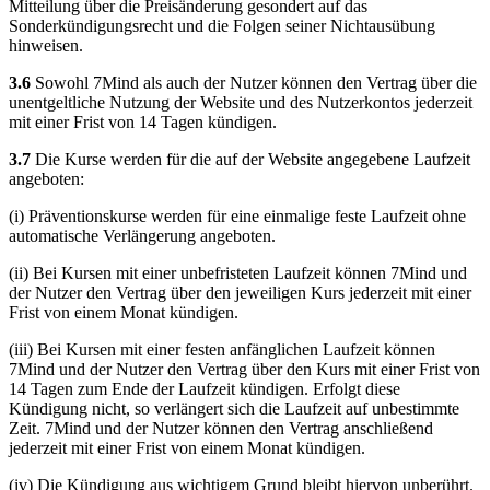
Mitteilung über die Preisänderung gesondert auf das
Sonderkündigungsrecht und die Folgen seiner Nichtausübung
hinweisen.
3.6
Sowohl 7Mind als auch der Nutzer können den Vertrag über die
unentgeltliche Nutzung der Website und des Nutzerkontos jederzeit
mit einer Frist von 14 Tagen kündigen.
3.7
Die Kurse werden für die auf der Website angegebene Laufzeit
angeboten:
(i) Präventionskurse werden für eine einmalige feste Laufzeit ohne
automatische Verlängerung angeboten.
(ii) Bei Kursen mit einer unbefristeten Laufzeit können 7Mind und
der Nutzer den Vertrag über den jeweiligen Kurs jederzeit mit einer
Frist von einem Monat kündigen.
(iii) Bei Kursen mit einer festen anfänglichen Laufzeit können
7Mind und der Nutzer den Vertrag über den Kurs mit einer Frist von
14 Tagen zum Ende der Laufzeit kündigen. Erfolgt diese
Kündigung nicht, so verlängert sich die Laufzeit auf unbestimmte
Zeit. 7Mind und der Nutzer können den Vertrag anschließend
jederzeit mit einer Frist von einem Monat kündigen.
(iv) Die Kündigung aus wichtigem Grund bleibt hiervon unberührt.