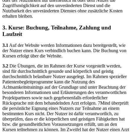
oder der Nutzbarkeit nur unerheblich ist oder dem Nutzer die
Zugriffsmöglichkeit auf den unveränderten Dienst und die
Nutzbarkeit des unveränderten Dienstes ohne zusätzliche Kosten
erhalten bleiben.
3. Kurse: Buchung, Teilnahme, Zahlung und
Laufzeit
3.1
Auf der Website werden Informationen dazu bereitgestellt, wie
der Nutzer einen Kurs verbindlich buchen kann. Die Buchung von
Kursen erfolgt über die Website.
3.2
Die Übungen, die im Rahmen der Kurse vorgestellt werden,
sind für durchschnittlich gesunde und körperlich und geistig
durchschnittlich belastbare Nutzer ausgelegt. Im Rahmen spezieller
Patientenbegleitprogramme kann die Nutzung des
Achtsamkeitstrainings auf der Grundlage und unter Beachtung der
besonderen Informationen und Erläuterungen des verantwortlichen
Projektpartners sowie nach gegebenenfalls erforderlicher
Rücksprache mit dem behandelnden Arzt erfolgen. 7Mind überprüft
die persönliche Eignung eines Nutzers zur Teilnahme an einem
bestimmten Kurs nicht. Der Nutzer ist dafür verantwortlich, zu
überprüfen, dass er die körperlichen und geistigen Fähigkeiten hat
bzw. die gesundheitlichen Voraussetzungen erfüllt, um an den
Kursen teilnehmen zu können. Im Zweifel hat der Nutzer einen Arzt