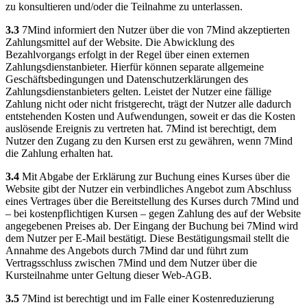
zu konsultieren und/oder die Teilnahme zu unterlassen.
3.3
7Mind informiert den Nutzer über die von 7Mind akzeptierten
Zahlungsmittel auf der Website. Die Abwicklung des
Bezahlvorgangs erfolgt in der Regel über einen externen
Zahlungsdienstanbieter. Hierfür können separate allgemeine
Geschäftsbedingungen und Datenschutzerklärungen des
Zahlungsdienstanbieters gelten. Leistet der Nutzer eine fällige
Zahlung nicht oder nicht fristgerecht, trägt der Nutzer alle dadurch
entstehenden Kosten und Aufwendungen, soweit er das die Kosten
auslösende Ereignis zu vertreten hat. 7Mind ist berechtigt, dem
Nutzer den Zugang zu den Kursen erst zu gewähren, wenn 7Mind
die Zahlung erhalten hat.
3.4
Mit Abgabe der Erklärung zur Buchung eines Kurses über die
Website gibt der Nutzer ein verbindliches Angebot zum Abschluss
eines Vertrages über die Bereitstellung des Kurses durch 7Mind und
– bei kostenpflichtigen Kursen – gegen Zahlung des auf der Website
angegebenen Preises ab. Der Eingang der Buchung bei 7Mind wird
dem Nutzer per E-Mail bestätigt. Diese Bestätigungsmail stellt die
Annahme des Angebots durch 7Mind dar und führt zum
Vertragsschluss zwischen 7Mind und dem Nutzer über die
Kursteilnahme unter Geltung dieser Web-AGB.
3.5
7Mind ist berechtigt und im Falle einer Kostenreduzierung