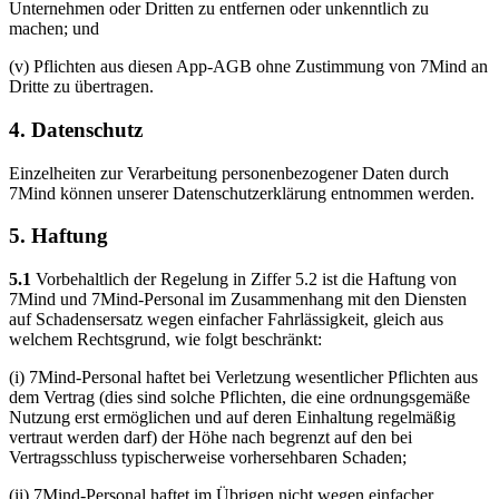
Unternehmen oder Dritten zu entfernen oder unkenntlich zu
machen; und
(v) Pflichten aus diesen App-AGB ohne Zustimmung von 7Mind an
Dritte zu übertragen.
4. Datenschutz
Einzelheiten zur Verarbeitung personenbezogener Daten durch
7Mind können unserer Datenschutzerklärung entnommen werden.
5. Haftung
5.1
Vorbehaltlich der Regelung in Ziffer 5.2 ist die Haftung von
7Mind und 7Mind-Personal im Zusammenhang mit den Diensten
auf Schadensersatz wegen einfacher Fahrlässigkeit, gleich aus
welchem Rechtsgrund, wie folgt beschränkt:
(i) 7Mind-Personal haftet bei Verletzung wesentlicher Pflichten aus
dem Vertrag (dies sind solche Pflichten, die eine ordnungsgemäße
Nutzung erst ermöglichen und auf deren Einhaltung regelmäßig
vertraut werden darf) der Höhe nach begrenzt auf den bei
Vertragsschluss typischerweise vorhersehbaren Schaden;
(ii) 7Mind-Personal haftet im Übrigen nicht wegen einfacher