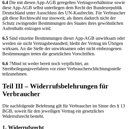
6.4
Die mit diesen App-AGB geregelten Vertragsverhältnisse sowie
diese App-AGB selbst unterliegen dem Recht der Bundesrepublik
Deutschland unter Ausschluss des UN-Kaufrechts. Für Verbraucher
gilt diese Rechtswahl nur insoweit, als ihnen dadurch nicht der
Schutz zwingender Bestimmungen des Staates ihres gewöhnlichen
Aufenthalts entzogen wird.
6.5
Sind einzelne Bestimmungen dieser App-AGB unwirksam oder
werden sie nicht Vertragsbestandteil, bleibt der Vertrag im Übrigen
wirksam. An die Stelle der unwirksamen oder nicht einbezogenen
Bestimmungen treten die gesetzlichen Vorschriften.
6.6
7Mind ist weder bereit noch verpflichtet, an
Streitbeilegungsverfahren vor einer Verbraucherschlichtungsstelle
teilzunehmen.
Teil III – Widerrufsbelehrungen für
Verbraucher
Die nachfolgende Belehrung gilt für Verbraucher im Sinne des § 13
BGB, soweit für den jeweiligen Vertrag ein gesetzliches
Widerrufsrecht besteht.
1. Widerrufsrecht