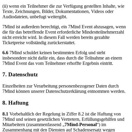
(ii) wenn ein Teilnehmer die zur Verfügung gestellten Inhalte, wie
Texte, Zeichnungen, Bilder, Dokumentationen, Videos oder
Audiodateien, unbefugt weitergibt.
7Mind ist außerdem berechtigt, ein 7Mind Event abzusagen, wenn
die für das betreffende Event erforderliche Mindestteilnehmerzahl
nicht erreicht wird. In diesem Fall werden bereits gezahlte
Ticketpreise vollständig zurückerstattet.
6.6
7Mind schuldet keinen bestimmten Erfolg und steht
insbesondere nicht dafür ein, dass durch die Teilnahme an einem
7Mind Event das vom Teilnehmer erhoffte Ergebnis eintritt.
7. Datenschutz
Einzelheiten zur Verarbeitung personenbezogener Daten durch
7Mind können unserer Datenschutzerklärung entnommen werden.
8. Haftung
8.1
Vorbehaltlich der Regelung in Ziffer 8.2 ist die Haftung von
7Mind und seinen gesetzlichen Vertretern, Erfüllungsgehilfen und
Mitarbeitern (zusammenfassend „
7Mind-Personal
“) im
Zusammenhang mit den Diensten auf Schadensersatz wegen