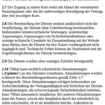
2.7
Der Zugang zu einem Kurs endet mit Ablauf der vereinbarten
Nutzungsdauer oder mit der anderweitigen Beendigung des Vertrags
über den jeweiligen Kurs.
2.8
Die Bereitstellung der Dienste umfasst ausdrücklich nicht die
Verpflichtung, die Dienste ohne Unterbrechung bereitzustellen.
Insbesondere können technische Wartungen, systemseitige
Anpassungen, Anpassungen von Sicherheitsmaßnahmen oder
sonstige technische Umstände im Zusammenhang mit der Website
dazu führen, dass die Dienste für den Nutzer vorübergehend nicht
zugänglich sind. Technische Fehler können die Nutzbarkeit und die
Zugriffsmöglichkeiten der Dienste beeinträchtigen.
2.9
Die Dienste werden ohne sonstiges Zubehör bereitgestellt.
2.10
7Mind kann rechtlich erforderliche Aktualisierungen
(„
Updates
“) an den Diensten vornehmen. Aktualisierungen werden
während des Bereitstellungszeitraums gemäß Ziffer 2.7
bereitgestellt. Diese Aktualisierungen erfolgen insbesondere zur
Aufrechterhaltung der Vertragsmäßigkeit und Sicherheit der Dienste.
Aktualisierungen, die schwerwiegende Sicherheitsrisiken beheben,
kann 7Mind automatisch installieren. Bei anderen Aktualisierungen
kann der Nutzer, soweit eine Installation durch ihn erforderlich ist,
selbst entscheiden, ob er sie installieren möchte. Außerdem ist