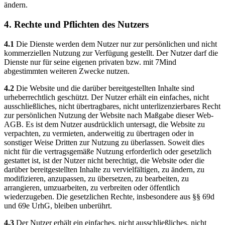
ändern.
4. Rechte und Pflichten des Nutzers
4.1
Die Dienste werden dem Nutzer nur zur persönlichen und nicht
kommerziellen Nutzung zur Verfügung gestellt. Der Nutzer darf die
Dienste nur für seine eigenen privaten bzw. mit 7Mind
abgestimmten weiteren Zwecke nutzen.
4.2
Die Website und die darüber bereitgestellten Inhalte sind
urheberrechtlich geschützt. Der Nutzer erhält ein einfaches, nicht
ausschließliches, nicht übertragbares, nicht unterlizenzierbares Recht
zur persönlichen Nutzung der Website nach Maßgabe dieser Web-
AGB. Es ist dem Nutzer ausdrücklich untersagt, die Website zu
verpachten, zu vermieten, anderweitig zu übertragen oder in
sonstiger Weise Dritten zur Nutzung zu überlassen. Soweit dies
nicht für die vertragsgemäße Nutzung erforderlich oder gesetzlich
gestattet ist, ist der Nutzer nicht berechtigt, die Website oder die
darüber bereitgestellten Inhalte zu vervielfältigen, zu ändern, zu
modifizieren, anzupassen, zu übersetzen, zu bearbeiten, zu
arrangieren, umzuarbeiten, zu verbreiten oder öffentlich
wiederzugeben. Die gesetzlichen Rechte, insbesondere aus §§ 69d
und 69e UrhG, bleiben unberührt.
4.3
Der Nutzer erhält ein einfaches, nicht ausschließliches, nicht