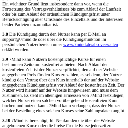
Ein wichtiger Grund liegt insbesondere dann vor, wenn die
Fortsetzung des Vertragsverhältnisses bis zum Ablauf der Laufzeit
oder bis zum Ablauf der ordentlichen Kündigungsfrist unter
Berücksichtigung aller Umstände des Einzelfalls und der Interessen
beider Parteien unzumutbar ist.
3.8
Die Kündigung durch den Nutzer kann per E-Mail an
support@7mind.de
oder über die Kündigungsfunktion im
persönlichen Nutzerbereich unter
www.7mind.de/abo-verwalten
erklärt werden.
3.9
7Mind kann Nutzern kostenpflichtige Kurse für einen
bestimmten Zeitraum kostenfrei anbieten. Nach Ablauf der
kostenfreien Zeit ist der Nutzer verpflichtet, den auf der Website
angegebenen Preis für den Kurs zu zahlen, es sei denn, der Nutzer
kündigt den Vertrag über den Kurs innerhalb der auf der Website
angegebenen Kündigungsfrist vor Ablauf der kostenfreien Zeit. Der
Nutzer wird hierauf auf der Website hingewiesen und muss dem
zustimmen. Es steht im alleinigen Ermessen von 7Mind festzulegen,
welcher Nutzer einen solchen vorübergehend kostenfreien Kurs
buchen und nutzen kann. 7Mind kann verlangen, dass der Nutzer
bei der Bestellung eines solchen Kurses seine Zahlungsdaten angibt.
3.10
7Mind ist berechtigt, für Neukunden die über die Website
angebotenen Kurse oder die Preise für die Kurse jederzeit zu