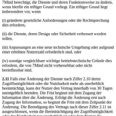
7Mind berechtigt, die Dienste und deren Funktionsweise zu ändern,
wenn hierfür ein triftiger Grund vorliegt. Ein triftiger Grund liegt
insbesondere vor, wenn
(i) geänderte gesetzliche Anforderungen oder die Rechtsprechung
dies erfordern,
(ii) die Dienste, deren Design oder Sicherheit verbessert werden
sollen,
(iii) Anpassungen an eine neue technische Umgebung oder aufgrund
einer erhöhten Nutzerzahl erforderlich sind, oder
(iv) sonstige vergleichbare wichtige betriebstechnische Gründe dies
erfordern, die von 7Mind nicht vorhersehbar oder nicht
beeinflussbar sind.
2.11
Falls eine Änderung der Dienste nach Ziffer 2.10 deren
Zugriffsmöglichkeit oder die Nutzbarkeit mehr als unerheblich
beeinträchtigt, kann der Nutzer den Vertrag innerhalb von 30 Tagen
unentgeltlich beenden. Die Frist beginnt mit dem Zugang der
Information über die Änderung. Erfolgt die Änderung erst nach
Zugang der Information, so beginnt die Frist mit dem Zeitpunkt der
Änderung. Die Beendigung des Vertrags nach dieser Ziffer 2.11 ist
ausgeschlossen, wenn die Beeinträchtigung der Zugriffsmöglichkeit