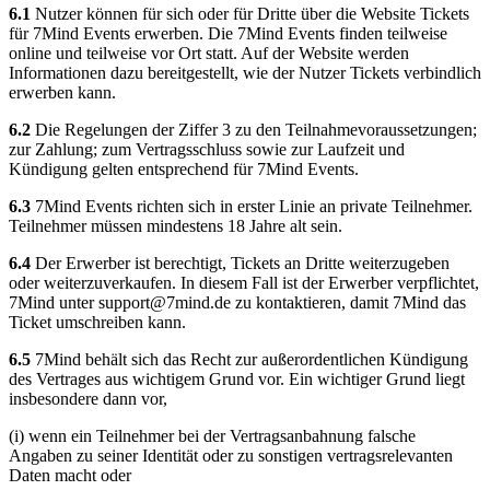
6.1
Nutzer können für sich oder für Dritte über die Website Tickets
für 7Mind Events erwerben. Die 7Mind Events finden teilweise
online und teilweise vor Ort statt. Auf der Website werden
Informationen dazu bereitgestellt, wie der Nutzer Tickets verbindlich
erwerben kann.
6.2
Die Regelungen der Ziffer 3 zu den Teilnahmevoraussetzungen;
zur Zahlung; zum Vertragsschluss sowie zur Laufzeit und
Kündigung gelten entsprechend für 7Mind Events.
6.3
7Mind Events richten sich in erster Linie an private Teilnehmer.
Teilnehmer müssen mindestens 18 Jahre alt sein.
6.4
Der Erwerber ist berechtigt, Tickets an Dritte weiterzugeben
oder weiterzuverkaufen. In diesem Fall ist der Erwerber verpflichtet,
7Mind unter
support@7mind.de
zu kontaktieren, damit 7Mind das
Ticket umschreiben kann.
6.5
7Mind behält sich das Recht zur außerordentlichen Kündigung
des Vertrages aus wichtigem Grund vor. Ein wichtiger Grund liegt
insbesondere dann vor,
(i) wenn ein Teilnehmer bei der Vertragsanbahnung falsche
Angaben zu seiner Identität oder zu sonstigen vertragsrelevanten
Daten macht oder