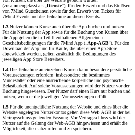
von Kursen, die über die Website gebucht wurden
(zusammengefasst als „
Dienste
“), für den Erwerb und das Einlösen
von 7Mind Gutscheinen sowie für den Erwerb von Tickets für
7Mind Events und die Teilnahme an diesen Events.
1.3
Nutzer können Kurse auch über die App buchen und nutzen.
Für die Nutzung der App sowie für die Buchung von Kursen über
die App gelten die in Teil II enthaltenen Allgemeinen
Geschäftsbedingungen für die 7Mind App („
App-AGB
“). Für den
Download der App und für Käufe, die über einen App-Store
abgewickelt werden, gelten zusätzlich die Bedingungen des
jeweiligen App-Store-Betreibers.
1.4
Die Teilnahme an einzelnen Kursen kann besondere persönliche
Voraussetzungen erfordern, insbesondere ein bestimmtes
Mindestalter oder eine ausreichende körperliche und psychische
Belastbarkeit. Auf solche Voraussetzungen wird der Nutzer vor der
Buchung hingewiesen. Der Nutzer darf einen Kurs nur buchen und
nutzen, wenn er die jeweiligen Voraussetzungen erfüllt.
1.5
Für die unentgeltliche Nutzung der Website und eines über die
Website angelegten Nutzerkontos gelten diese Web-AGB in der bei
Vertragsschluss geltenden Fassung. Vor Vertragsschluss wird der
Nutzer auf die Geltung der Web-AGB hingewiesen und erhält die
Möglichkeit, diese abzurufen und zu speichern.