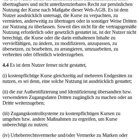
übertragbares und nicht unterlizenzierbares Recht zur persönlichen
Nutzung der Kurse nach Maßgabe dieser Web-AGB. Es ist dem
Nutzer ausdrücklich untersagt, die Kurse zu verpachten, zu
vermieten, anderweitig zu übertragen oder in sonstiger Weise Dritten
zur Nutzung zu überlassen. Soweit dies nicht für die vertragsgemäße
Nutzung erforderlich oder gesetzlich gestattet ist, ist der Nutzer nicht
berechtigt, die Kurse oder die darin enthaltenen Inhalte zu
vervielfältigen, zu ändern, zu modifizieren, anzupassen, zu
übersetzen, zu bearbeiten, zu arrangieren, umzuarbeiten, zu
verbreiten oder öffentlich wiederzugeben.
4.4
Es ist dem Nutzer ferner nicht gestattet,
(i) kostenpflichtige Kurse gleichzeitig auf mehreren Endgeräten zu
nutzen, es sei denn, eine solche Nutzung ist ausdrücklich gestattet;
(ii) die zur Authentifizierung und Identifizierung übersandten bzw.
verwendeten Zugangsdaten Dritten zugänglich zu machen oder an
Dritte weiterzugeben;
(iii) Zugangskontrollsysteme zu kostenpflichtigen Kursen zu
umgehen bzw. andere Maßnahmen zu ergreifen, um Kurse
unberechtigt zu nutzen;
(iv) Urheberrechtsvermerke und/oder Vermerke zu Marken oder