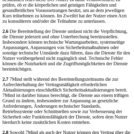
prüfen, ob er die körperlichen und geistigen Fähigkeiten und
gesundheitlichen Voraussetzungen besitzt, um an dem jeweiligen
Kurs teilnehmen zu können. Im Zweifel hat der Nutzer einen Arzt
zu konsultieren und/oder die Teilnahme zu unterlassen.
2.6
Die Bereitstellung der Dienste umfasst nicht die Verpflichtung,
die Dienste jederzeit und ohne Unterbrechung bereitzustellen.
Insbesondere können technische Wartungsarbeiten, systemseitige
Anpassungen, Anpassungen von Sicherheitsmaßnahmen oder
sonstige technische Umstände dazu führen, dass die Dienste für den
Nutzer vorübergehend nicht zugänglich sind. Technische Fehler
können die Nutzbarkeit und die Zugriffsmöglichkeiten der Dienste
beeinträchtigen.
2.7
7Mind stellt während des Bereitstellungszeitraums die zur
Aufrechterhaltung der Vertragsmäßigkeit erforderlichen
Aktualisierungen einschließlich Sicherheitsaktualisierungen bereit.
7Mind ist darüber hinaus berechtigt, die Dienste aus einem triftigen
Grund zu ändern, insbesondere zur Anpassung an gesetzliche
Anforderungen, Änderungen technischer Standards,
Betriebssysteme oder Schnittstellen sowie zur Verbesserung der
Sicherheit oder Funktionsfähigkeit der Dienste, sofern dem Nutzer
hierdurch keine zusätzlichen Kosten entstehen.
2.8
Sowohl 7Mind als auch der Nutzer können den Vertrag über die