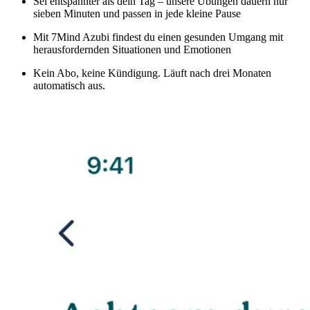
Sei entspannter als dein Tag – unsere Übungen dauern nur
sieben Minuten und passen in jede kleine Pause
Mit 7Mind Azubi findest du einen gesunden Umgang mit
herausfordernden Situationen und Emotionen
Kein Abo, keine Kündigung. Läuft nach drei Monaten
automatisch aus.