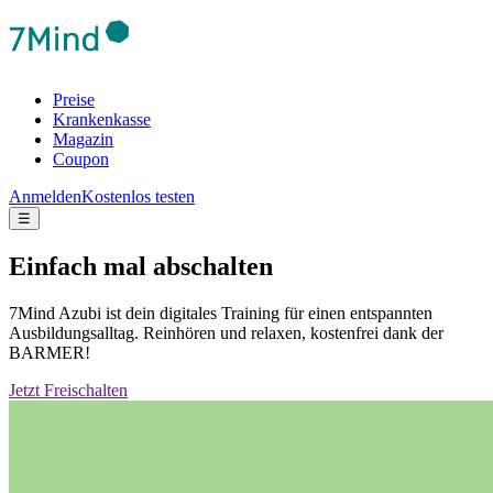
Preise
Krankenkasse
Magazin
Coupon
Anmelden
Kostenlos testen
☰
Einfach mal abschalten
7Mind Azubi ist dein digitales Training für einen entspannten
Ausbildungsalltag. Reinhören und relaxen, kostenfrei dank der
BARMER!
Jetzt Freischalten